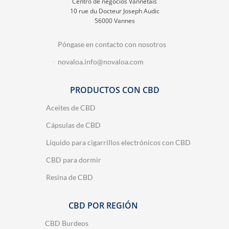
Centro de negocios Vannetais
10 rue du Docteur Joseph Audic
56000 Vannes
Póngase en contacto con nosotros
novaloa.info@novaloa.com
PRODUCTOS CON CBD
Aceites de CBD
Cápsulas de CBD
Líquido para cigarrillos electrónicos con CBD
CBD para dormir
Resina de CBD
CBD POR REGIÓN
CBD Burdeos