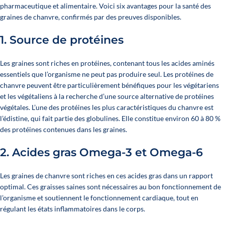
pharmaceutique et alimentaire. Voici six avantages pour la santé des
graines de chanvre, confirmés par des preuves disponibles.
1.
Source de protéines
Les graines sont riches en protéines, contenant tous les acides aminés
essentiels que l’organisme ne peut pas produire seul. Les protéines de
chanvre peuvent être particulièrement bénéfiques pour les végétariens
et les végétaliens à la recherche d’une source alternative de protéines
végétales. L’une des protéines les plus caractéristiques du chanvre est
l’édistine, qui fait partie des globulines. Elle constitue environ 60 à 80 %
des protéines contenues dans les graines.
2.
Acides gras Omega-3 et Omega-6
Les graines de chanvre sont riches en ces acides gras dans un rapport
optimal. Ces graisses saines sont nécessaires au bon fonctionnement de
l’organisme et soutiennent le fonctionnement cardiaque, tout en
régulant les états inflammatoires dans le corps.