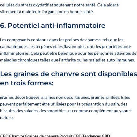
cellules du stress oxydatif et soutenant notre santé. Cela aidera
sûrement à maintenir l’organisme en bonne santé.
6.
Potentiel anti-inflammatoire
Les composants contenus dans les graines de chanvre, tels que les
cannabinoïdes, les terpènes et les flavonoïdes, ont des propriétés anti-
inflammatoires. Cela peut être bénéfique pour les personnes atteintes de
maladies chroniques telles que l’arthrite ou les maladies auto-immunes.
Les graines de chanvre sont disponibles
en trois formes:
graines décortiquées, graines non décortiquées, graines grillées. Elles
peuvent parfaitement être utilisées pour la préparation du pain, des
biscuits, des salades, des smoothies, ou comme complément au yaourt
nature.
CBD
Chanvre
Graines de chanvre
Produit CBD
Tendances CBD