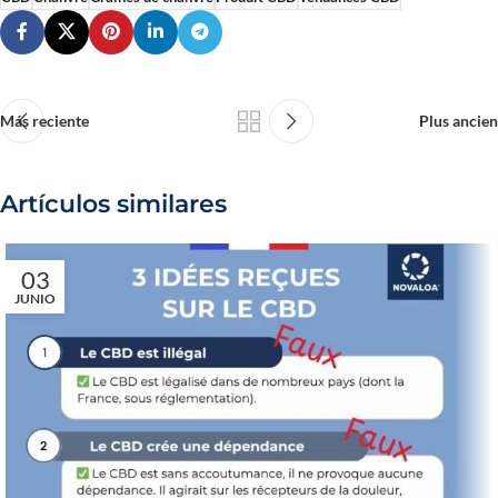
Más reciente
Plus ancien
Artículos similares
03
JUNIO