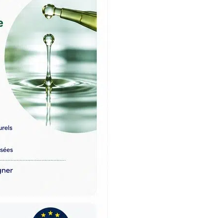
✅ Fabriqué en France