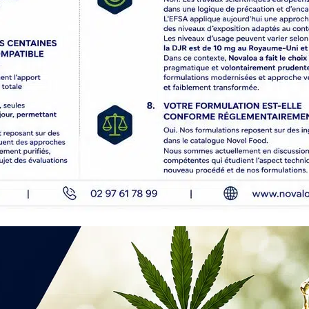
2 huiles en 10 % ;
1
huile en 20 %