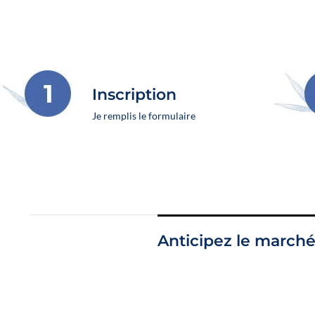
TODOS NUESTROS
Inscription
Descubre todos los
Je remplis le formulaire
Anticipez le marché