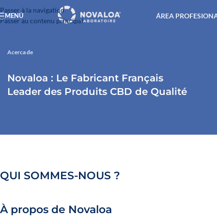
Passer à la navigation
ÁREA PROFESION
MENÚ
Passer au contenu principal
Acerca de
Novaloa : Le Fabricant Français
Leader des Produits CBD de Qualité
QUI SOMMES-NOUS ?
À propos de Novaloa