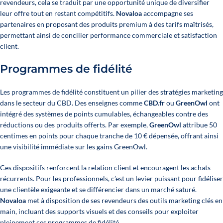
revendeurs, cela se traduit par une opportunité unique de diversifier
leur offre tout en restant compétitifs.
Novaloa
accompagne ses
partenaires en proposant des produits premium à des tarifs maîtrisés,
permettant ainsi de concilier performance commerciale et satisfaction
client.
Programmes de fidélité
Les programmes de fidélité constituent un pilier des stratégies marketing
dans le secteur du CBD. Des enseignes comme
CBD.fr
ou
GreenOwl
ont
intégré des systèmes de points cumulables, échangeables contre des
réductions ou des produits offerts. Par exemple,
GreenOwl
attribue 50
centimes en points pour chaque tranche de 10 € dépensée, offrant ainsi
une visibilité immédiate sur les gains GreenOwl.
Ces dispositifs renforcent la relation client et encouragent les achats
récurrents. Pour les professionnels, c’est un levier puissant pour fidéliser
une clientèle exigeante et se différencier dans un marché saturé.
Novaloa
met à disposition de ses revendeurs des outils marketing clés en
main, incluant des supports visuels et des conseils pour exploiter
pleinement ces programmes de fidélité.