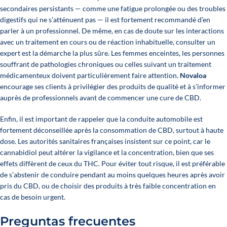
secondaires persistants — comme une fatigue prolongée ou des troubles
digestifs qui ne s’atténuent pas — il est fortement recommandé d’en
parler à un professionnel. De même, en cas de doute sur les interactions
avec un traitement en cours ou de réaction inhabituelle, consulter un
expert est la démarche la plus sûre. Les femmes enceintes, les personnes
souffrant de pathologies chroniques ou celles suivant un traitement
médicamenteux doivent particulièrement faire attention.
Novaloa
encourage ses clients à privilégier des produits de qualité et à s’informer
auprès de professionnels avant de commencer une cure de CBD.
Enfin, il est important de rappeler que la conduite automobile est
fortement déconseillée après la consommation de CBD, surtout à haute
dose. Les autorités sanitaires françaises insistent sur ce point, car le
cannabidiol peut altérer la vigilance et la concentration, bien que ses
effets diffèrent de ceux du THC. Pour éviter tout risque, il est préférable
de s’abstenir de conduire pendant au moins quelques heures après avoir
pris du CBD, ou de choisir des produits à très faible concentration en
cas de besoin urgent.
Preguntas frecuentes