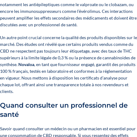
notamment les antiépileptiques comme le valproate ou le clobazam, ou
encore les immunosuppresseurs comme l’évérolimus. Ces interactions
peuvent amplifier les effets secondaires des médicaments et doivent être
discutées avec un professionnel de santé.
Un autre point crucial concerne la qualité des produits disponibles sur le
marché. Des études ont révélé que certains produits vendus comme du
CBD ne respectent pas toujours leur étiquetage, avec des taux de THC
supérieurs à la limite légale de 0,3 % ou la présence de cannabinoïdes de
synthèse.
Novaloa
, en tant que fournisseur engagé, garantit des produits
100 % français, testés en laboratoire et conformes à la réglementation
en vigueur. Nous mettons à disposition les certificats d’analyse pour
chaque lot, offrant ainsi une transparence totale à nos revendeurs et
clients.
Quand consulter un professionnel de
santé
Savoir quand consulter un médecin ou un pharmacien est essentiel pour
une consommation de CBD responsable. Si vous ressentez des effets