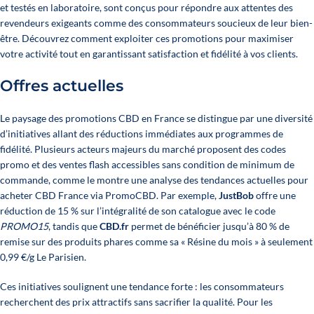
et testés en laboratoire, sont conçus pour répondre aux attentes des
revendeurs exigeants comme des consommateurs soucieux de leur bien-
être. Découvrez comment exploiter ces promotions pour maximiser
votre activité tout en garantissant satisfaction et fidélité à vos clients.
Offres actuelles
Le paysage des promotions CBD en France se distingue par une diversité
d’initiatives allant des réductions immédiates aux programmes de
fidélité. Plusieurs acteurs majeurs du marché proposent des codes
promo et des ventes flash accessibles sans condition de minimum de
commande, comme le montre une analyse des tendances actuelles pour
acheter CBD France
via
PromoCBD
. Par exemple,
JustBob
offre une
réduction de 15 % sur l’intégralité de son catalogue avec le code
PROMO15
, tandis que
CBD.fr
permet de bénéficier jusqu’à 80 % de
remise sur des produits phares comme sa « Résine du mois » à seulement
0,99 €/g
Le Parisien
.
Ces initiatives soulignent une tendance forte : les consommateurs
recherchent des prix attractifs sans sacrifier la qualité. Pour les