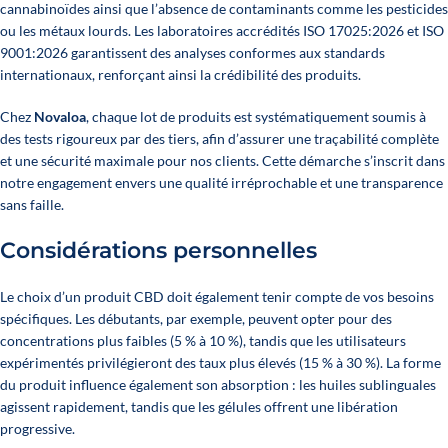
cannabinoïdes ainsi que l’absence de contaminants comme les pesticides
ou les métaux lourds. Les laboratoires accrédités ISO 17025:2026 et ISO
9001:2026 garantissent des analyses conformes aux standards
internationaux, renforçant ainsi la crédibilité des produits.
Chez
Novaloa
, chaque lot de produits est systématiquement soumis à
des tests rigoureux par des tiers, afin d’assurer une traçabilité complète
et une sécurité maximale pour nos clients. Cette démarche s’inscrit dans
notre engagement envers une qualité irréprochable et une transparence
sans faille.
Considérations personnelles
Le choix d’un produit CBD doit également tenir compte de vos besoins
spécifiques. Les débutants, par exemple, peuvent opter pour des
concentrations plus faibles (5 % à 10 %), tandis que les utilisateurs
expérimentés privilégieront des taux plus élevés (15 % à 30 %). La forme
du produit influence également son absorption : les huiles sublinguales
agissent rapidement, tandis que les gélules offrent une libération
progressive.