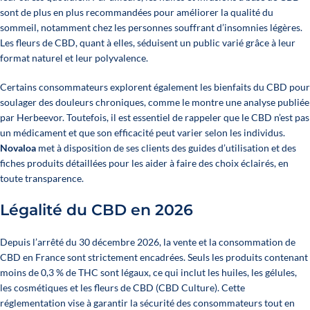
sont de plus en plus recommandées pour améliorer la qualité du
sommeil, notamment chez les personnes souffrant d’insomnies légères.
Les fleurs de CBD, quant à elles, séduisent un public varié grâce à leur
format naturel et leur polyvalence.
Certains consommateurs explorent également les bienfaits du CBD pour
soulager des douleurs chroniques, comme le montre une analyse publiée
par
Herbeevor
. Toutefois, il est essentiel de rappeler que le CBD n’est pas
un médicament et que son efficacité peut varier selon les individus.
Novaloa
met à disposition de ses clients des guides d’utilisation et des
fiches produits détaillées pour les aider à faire des choix éclairés, en
toute transparence.
Légalité du CBD en 2026
Depuis l’arrêté du 30 décembre 2026, la vente et la consommation de
CBD en France sont strictement encadrées. Seuls les produits contenant
moins de 0,3 % de THC sont légaux, ce qui inclut les huiles, les gélules,
les cosmétiques et les fleurs de CBD
(CBD Culture)
. Cette
réglementation vise à garantir la sécurité des consommateurs tout en