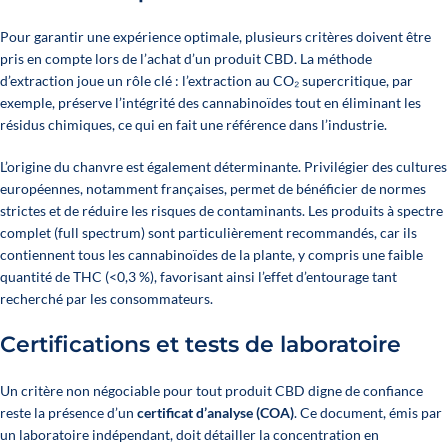
Pour garantir une expérience optimale, plusieurs critères doivent être
pris en compte lors de l’achat d’un produit CBD. La méthode
d’extraction joue un rôle clé : l’extraction au CO₂ supercritique, par
exemple, préserve l’intégrité des cannabinoïdes tout en éliminant les
résidus chimiques, ce qui en fait une référence dans l’industrie.
L’origine du chanvre est également déterminante. Privilégier des cultures
européennes, notamment françaises, permet de bénéficier de normes
strictes et de réduire les risques de contaminants. Les produits à spectre
complet (full spectrum) sont particulièrement recommandés, car ils
contiennent tous les cannabinoïdes de la plante, y compris une faible
quantité de THC (<0,3 %), favorisant ainsi l’effet d’entourage tant
recherché par les consommateurs.
Certifications et tests de laboratoire
Un critère non négociable pour tout produit CBD digne de confiance
reste la présence d’un
certificat d’analyse (COA)
. Ce document, émis par
un laboratoire indépendant, doit détailler la concentration en