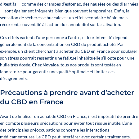
digestifs
— comme des crampes d’estomac, des nausées ou des diarrhées
— sont également fréquents, bien que souvent temporaires. Enfin, la
sensation de sécheresse buccale est un effet secondaire bénin mais
récurrent, souvent lié à l’action du cannabidiol sur la salivation.
Ces effets varient d’une personne à l’autre, et leur intensité dépend
généralement de la concentration en CBD du produit acheté. Par
exemple, un client cherchant à acheter du CBD en France pour soulager
son stress pourrait ressentir une fatigue inhabituelle s’il opte pour une
huile très dosée. Chez
Novaloa
, tous nos produits sont testés en
laboratoire pour garantir une qualité optimale et limiter ces
désagréments.
Précautions à prendre avant d’acheter
du CBD en France
Avant de finaliser un achat de CBD en France, il est impératif de prendre
en compte plusieurs précautions pour éviter tout risque inutile. L’une
des principales préoccupations concerne les interactions
médicamenteuses. Le CBD peut interférer avec certains traitements,