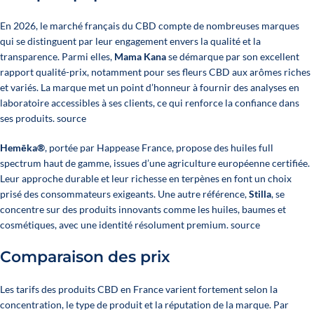
En 2026, le marché français du CBD compte de nombreuses marques
qui se distinguent par leur engagement envers la qualité et la
transparence. Parmi elles,
Mama Kana
se démarque par son excellent
rapport qualité-prix, notamment pour ses fleurs CBD aux arômes riches
et variés. La marque met un point d’honneur à fournir des analyses en
laboratoire accessibles à ses clients, ce qui renforce la confiance dans
ses produits.
source
Hemēka®
, portée par Happease France, propose des huiles full
spectrum haut de gamme, issues d’une agriculture européenne certifiée.
Leur approche durable et leur richesse en terpènes en font un choix
prisé des consommateurs exigeants. Une autre référence,
Stilla
, se
concentre sur des produits innovants comme les huiles, baumes et
cosmétiques, avec une identité résolument premium. source
Comparaison des prix
Les tarifs des produits CBD en France varient fortement selon la
concentration, le type de produit et la réputation de la marque. Par