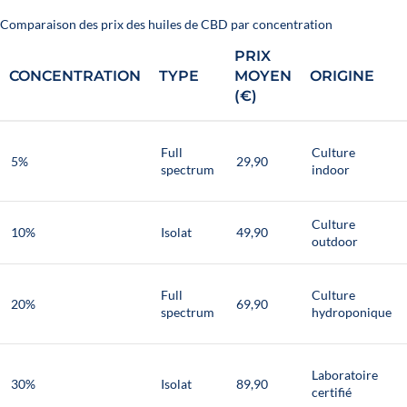
Comparaison des prix des huiles de CBD par concentration
PRIX
CONCENTRATION
TYPE
MOYEN
ORIGINE
(€)
Full
Culture
5%
29,90
spectrum
indoor
Culture
10%
Isolat
49,90
outdoor
Full
Culture
20%
69,90
spectrum
hydroponique
Laboratoire
30%
Isolat
89,90
certifié