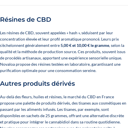
Résines de CBD
Les résines de CBD, souvent appelées « hash », séduisent par leur
concentration élevée et leur profil aromatique prononcé. Leurs prix
s’échelonnent généralement entre
5,00 € et 10,00 € le gramme
, selon la
qualité et la méthode de production source. Ces produits, souvent issus
de procédés artisanaux, apportent une expérience sensorielle unique.
Novaloa propose des résines testées en laboratoire, garantissant une
purification optimale pour une consommation sereine.
Autres produits dérivés
Au-delà des fleurs, huiles et résines, le marché du CBD en France
propose une palette de produits dérivés, des tisanes aux cosmétiques en
passant par les aliments infusés. Les tisanes, par exemple, sont
disponibles en sachets de 25 grammes, offrant une alternative discrète
et pratique pour intégrer le cannabidiol dans sa routine quotidienne.