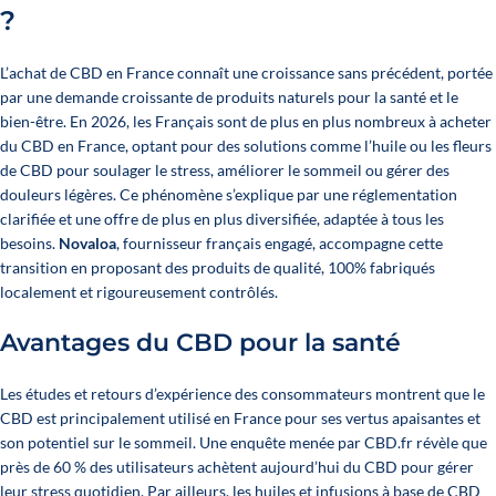
?
L’achat de CBD en France connaît une croissance sans précédent, portée
par une demande croissante de produits naturels pour la santé et le
bien-être. En 2026, les Français sont de plus en plus nombreux à acheter
du CBD en France, optant pour des solutions comme l’huile ou les fleurs
de CBD pour soulager le stress, améliorer le sommeil ou gérer des
douleurs légères. Ce phénomène s’explique par une réglementation
clarifiée et une offre de plus en plus diversifiée, adaptée à tous les
besoins.
Novaloa
, fournisseur français engagé, accompagne cette
transition en proposant des produits de qualité, 100% fabriqués
localement et rigoureusement contrôlés.
Avantages du CBD pour la santé
Les études et retours d’expérience des consommateurs montrent que le
CBD est principalement utilisé en France pour ses vertus apaisantes et
son potentiel sur le sommeil. Une enquête menée par CBD.fr révèle que
près de 60 % des utilisateurs achètent aujourd’hui du CBD pour gérer
leur stress quotidien. Par ailleurs, les huiles et infusions à base de CBD