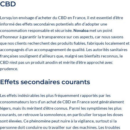
CBD
Lorsqu’on envisage d’acheter du CBD en France, il est essentiel d’être
informé des effets secondaires potentiels afin d’adopter une
consommation responsable et sécurisée.
Novaloa
met un point
d’honneur à garantir la transparence sur ces aspects, car nous savons
que nos clients recherchent des produits fiables, fabriqués localement et
accompagnés d’un accompagnement de qualité.
Les autorités sanitaires
françaises
soulignent d’ailleurs que, malgré ses bienfaits reconnus, le
CBD n’est pas un produit anodin et mérite d’être approché avec
prudence.
Effets secondaires courants
Les effets indésirables les plus fréquemment rapportés par les
consommateurs lors d’un achat de CBD en France sont généralement
légers, mais ils méritent d’être connus. Parmi les symptômes les plus
courants, on retrouve la somnolence, en particulier lorsque les doses
sont élevées. Ce phénomène peut nuire à la vigilance, surtout si la
personne doit conduire ou travailler sur des machines.
Les troubles