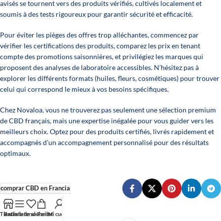
avisés se tournent vers des produits vérifiés, cultivés localement et
soumis à des tests rigoureux pour garantir sécurité et efficacité.
Pour éviter les pièges des offres trop alléchantes, commencez par
vérifier les certifications des produits, comparez les prix en tenant
compte des promotions saisonnières, et privilégiez les marques qui
proposent des analyses de laboratoire accessibles. N’hésitez pas à
explorer les différents formats (huiles, fleurs, cosmétiques) pour trouver
celui qui correspond le mieux à vos besoins spécifiques.
Chez
Novaloa
, vous ne trouverez pas seulement une sélection premium
de CBD français, mais une expertise inégalée pour vous guider vers les
meilleurs choix. Optez pour des produits certifiés, livrés rapidement et
accompagnés d’un accompagnement personnalisé pour des résultats
optimaux.
comprar CBD en Francia
Tienda
Barra lateral
Liste de souhaits
Panier
Mi cuenta