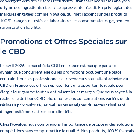
convergent vers des critères récurrents : transparence sur les analyses,
origine des ingrédients et service après-vente réactif. En privilégiant des
marques engagées comme
Novaloa
, qui met l’accent sur des produits
100 % français et testés en laboratoire, les consommateurs gagnent en
sérénité et en fiabilité.
Promotions et Offres Spéciales sur
le CBD
En avril 2026, le marché du CBD en France est marqué par une
dynamique concurrentielle où les promotions occupent une place
centrale. Pour les professionnels et revendeurs souhaitant
acheter du
CBD en France
, ces offres représentent une opportunité idéale pour
élargir leur gamme tout en optimisant leurs marges. Que vous soyez à la
recherche de fleurs CBD bio, d’huiles aux concentrations variées ou de
résines à prix maîtrisé, les meilleures enseignes du secteur rivalisent
d’ingéniosité pour attirer leur clientèle.
Chez
Novaloa
, nous comprenons l’importance de proposer des solutions
compétitives sans compromettre la qualité. Nos produits, 100 % français