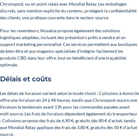
Chronopost, ou en point relais avec Mondial Relay. Les emballages
discrets, sans mention explicite du contenu, protègent la confidentialité
des clients, une pratique courante dans le secteur
source
.
Pour les revendeurs, Novaloa propose également des solutions
logistiques adaptées, incluant des présentoirs prêts à vendre et un
support marketing personnalisé. Ces services permettent aux boutiques
de bien-être et aux magasins spécialisés d’intégrer facilement les
produits CBD dans leur offre, tout en bénéficiant d’une traçabilité
optimale.
Délais et coûts
Les délais de livraison varient selon le mode choisi : Colissimo à domicile
offre une livraison en 24 à 48 heures, tandis que Chronopost assure une
livraison le lendemain avant 13h pour les commandes passées avant
midi
source
. Les frais de livraison dépendent également du transporteur
: Colissimo propose des frais de 6,90 €, gratuits dès 80 € d’achat, tandis
que Mondial Relay applique des frais de 3,80 €, gratuits dès 50 € d’achat
source
.