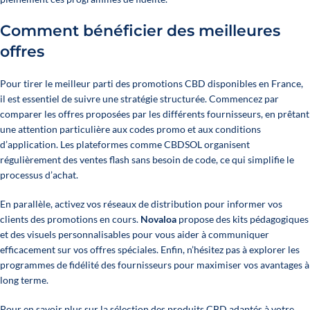
Comment bénéficier des meilleures
offres
Pour tirer le meilleur parti des promotions CBD disponibles en France,
il est essentiel de suivre une stratégie structurée. Commencez par
comparer les offres proposées par les différents fournisseurs, en prêtant
une attention particulière aux codes promo et aux conditions
d’application. Les plateformes comme
CBDSOL
organisent
régulièrement des ventes flash sans besoin de code, ce qui simplifie le
processus d’achat.
En parallèle, activez vos réseaux de distribution pour informer vos
clients des promotions en cours.
Novaloa
propose des kits pédagogiques
et des visuels personnalisables pour vous aider à communiquer
efficacement sur vos offres spéciales. Enfin, n’hésitez pas à explorer les
programmes de fidélité des fournisseurs pour maximiser vos avantages à
long terme.
Pour en savoir plus sur la sélection des produits CBD adaptés à votre