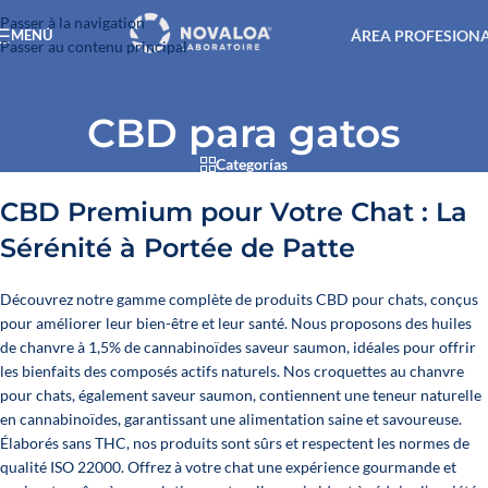
Passer à la navigation
ÁREA PROFESION
MENÚ
Passer au contenu principal
CBD para gatos
Categorías
CBD Premium pour Votre Chat : La
Sérénité à Portée de Patte
Découvrez notre gamme complète de produits CBD pour chats, conçus
pour améliorer leur bien-être et leur santé. Nous proposons des huiles
de chanvre à 1,5% de cannabinoïdes saveur saumon, idéales pour offrir
les bienfaits des composés actifs naturels. Nos croquettes au chanvre
pour chats, également saveur saumon, contiennent une teneur naturelle
en cannabinoïdes, garantissant une alimentation saine et savoureuse.
Élaborés sans THC, nos produits sont sûrs et respectent les normes de
qualité ISO 22000. Offrez à votre chat une expérience gourmande et