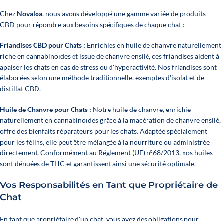
Chez
Novaloa
, nous avons développé une gamme variée de produits
CBD pour répondre aux besoins spécifiques de chaque chat :
Friandises CBD pour Chats :
Enrichies en huile de chanvre naturellement
riche en cannabinoïdes et issue de chanvre ensilé, ces friandises aident à
apaiser les chats en cas de stress ou d'hyperactivité. Nos friandises sont
élaborées selon une méthode traditionnelle, exemptes d'isolat et de
distillat CBD.
Huile de Chanvre pour Chats :
Notre huile de chanvre, enrichie
naturellement en cannabinoïdes grâce à la macération de chanvre ensilé,
offre des bienfaits réparateurs pour les chats. Adaptée spécialement
pour les félins, elle peut être mélangée à la nourriture ou administrée
directement. Conformément au Réglement (UE) n°68/2013, nos huiles
sont dénuées de THC et garantissent ainsi une sécurité optimale.
Vos Responsabilités en Tant que Propriétaire de
Chat
En tant que propriétaire d'un chat, vous avez des obligations pour