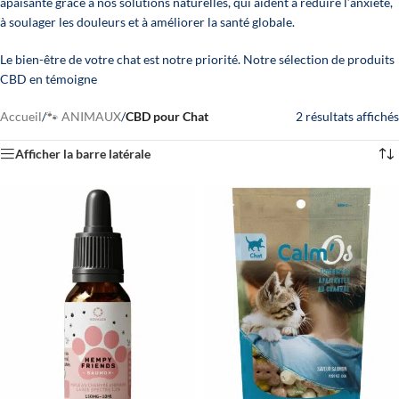
apaisante grâce à nos solutions naturelles, qui aident à réduire l’anxiété,
à soulager les douleurs et à améliorer la santé globale.
Le bien-être de votre chat est notre priorité. Notre sélection de produits
CBD en témoigne
Accueil
/
🐾 ANIMAUX
/
CBD pour Chat
2 résultats affichés
Afficher la barre latérale