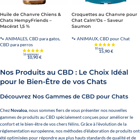
Huile de Chanvre Chiens &
Croquettes au Chanvre pour
Chats HempyFriends –
Chat Calm’Os – Saveur
Macérat 1,5 %
Saumon
🐾 ANIMALES
,
CBD para gatos
,
🐾 ANIMAUX
,
CBD pour Chat
CBD para perros
15,90
€
10,90
€
Nos Produits au CBD : Le Choix Idéal
pour le Bien-Être de vos Chats
Découvrez Nos Gammes de CBD pour Chats
Chez
Novaloa
, nous sommes fiers de vous présenter nos nouvelles
gammes de produits au CBD spécialement conçues pour améliorer le
confort et le bien-être de vos chers félins. Grâce à l'évolution de la
réglementation européenne, nos méthodes d'élaboration de produits ont
été optimisées pour répondre aux plus hauts standards de qualité et de