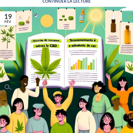
CONTINUER LA LECTURE
19
FÉV