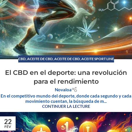
CBD
,
ACEITE DE CBD
,
ACEITE DE CBD, ACEITE SPORT LINE
El CBD en el deporte: una revolución
para el rendimiento
Novaloa
En el competitivo mundo del deporte, donde cada segundo y cada
movimiento cuentan, la búsqueda de m...
CONTINUER LA LECTURE
22
FÉV