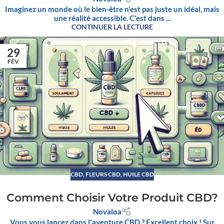
Imaginez un monde où le bien-être n'est pas juste un idéal, mais
une réalité accessible. C'est dans ...
CONTINUER LA LECTURE
29
FÉV
CBD
,
FLEURS CBD
,
HUILE CBD
Comment Choisir Votre Produit CBD?
Novaloa
Vous vous lancez dans l'aventure CBD ? Excellent choix ! Sur