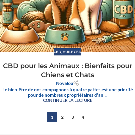
CBD
,
HUILE CBD
CBD pour les Animaux : Bienfaits pour
Chiens et Chats
Novaloa
Le bien-être de nos compagnons à quatre pattes est une priorité
pour de nombreux propriétaires d'ani...
CONTINUER LA LECTURE
1
2
3
4