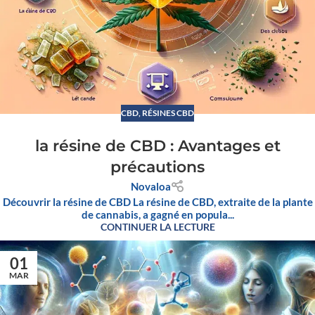
CBD
,
RÉSINES CBD
la résine de CBD : Avantages et
précautions
Novaloa
Découvrir la résine de CBD La résine de CBD, extraite de la plante
de cannabis, a gagné en popula...
CONTINUER LA LECTURE
01
MAR