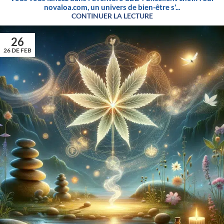
novaloa.com, un univers de bien-être s'...
CONTINUER LA LECTURE
26
26 DE FEB