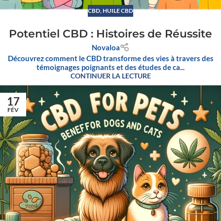
CBD
,
HUILE CBD
Potentiel CBD : Histoires de Réussite
Novaloa
Découvrez comment le CBD transforme des vies à travers des
témoignages poignants et des études de ca...
CONTINUER LA LECTURE
17
FÉV