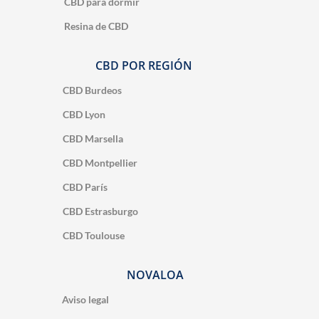
CBD para dormir
Resina de CBD
CBD POR REGIÓN
CBD Burdeos
CBD Lyon
CBD Marsella
CBD Montpellier
CBD París
CBD Estrasburgo
CBD Toulouse
NOVALOA
Aviso legal