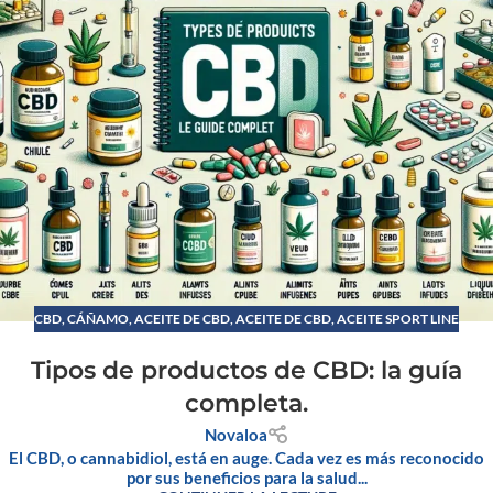
CBD
,
CÁÑAMO
,
ACEITE DE CBD
,
ACEITE DE CBD, ACEITE SPORT LINE
Tipos de productos de CBD: la guía
completa.
Novaloa
El CBD, o cannabidiol, está en auge. Cada vez es más reconocido
por sus beneficios para la salud...