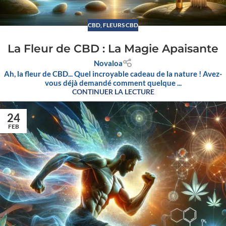
CBD
,
FLEURS CBD
La Fleur de CBD : La Magie Apaisante
Novaloa
Ah, la fleur de CBD... Quel incroyable cadeau de la nature ! Avez-
vous déjà demandé comment quelque ...
CONTINUER LA LECTURE
24
FEB