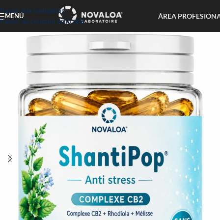
Passer à la navigation
ÁREA PROFESION
MENÚ
Passer au contenu principal