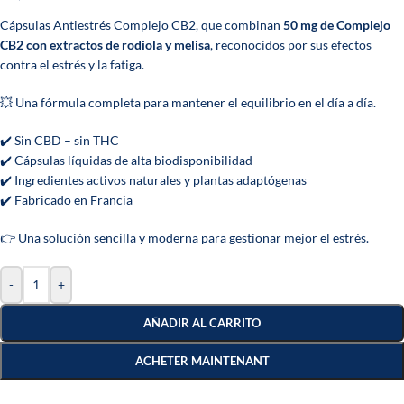
Cápsulas Antiestrés Complejo CB2, que combinan
50 mg de Complejo
CB2 con extractos de rodiola y melisa
, reconocidos por sus efectos
contra el estrés y la fatiga.
💥 Una fórmula completa para mantener el equilibrio en el día a día.
✔️ Sin CBD – sin THC
✔️ Cápsulas líquidas de alta biodisponibilidad
✔️ Ingredientes activos naturales y plantas adaptógenas
✔️ Fabricado en Francia
👉 Una solución sencilla y moderna para gestionar mejor el estrés.
-
+
AÑADIR AL CARRITO
ACHETER MAINTENANT