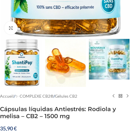
Cliquez pour agrandir
Accueil
/
✨ COMPLEXE CB2®
/
Gélules CB2
Cápsulas líquidas Antiestrés: Rodiola y
melisa – CB2 – 1500 mg
35,90
€