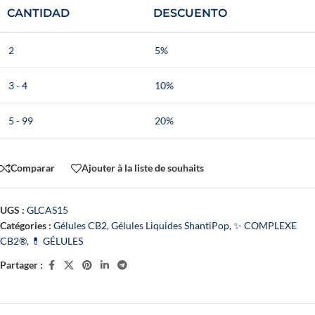
CANTIDAD
DESCUENTO
2
5%
3 - 4
10%
5 - 99
20%
Comparar
Ajouter à la liste de souhaits
UGS :
GLCAS15
Catégories :
Gélules CB2
,
Gélules Liquides ShantiPop
,
✨ COMPLEXE
CB2®
,
💊 GÉLULES
Partager :