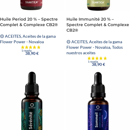
Huile Period 20 % – Spectre
Huile Immunité 20 % –
Complet & Complexe CB2®
Spectre Complet & Complexe
CB2®
🟡 ACEITES
,
Aceites de la gama
Flower Power - Novaloa
🟡 ACEITES
,
Aceites de la gama
Flower Power - Novaloa
,
Todos
nuestros aceites
38,90
€
38,90
€