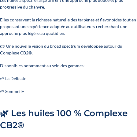
Les huiles à spectre large offrent une approche plus douce et plus
progressive du chanvre.
Elles conservent la richesse naturelle des terpènes et flavonoïdes tout en
proposant une expérience adaptée aux utilisateurs recherchant une
approche plus légère au quotidien.
👉 Une nouvelle vision du broad spectrum développée autour du
Complexe CB2®.
Disponibles notamment au sein des gammes :
🌱 La Délicate
🌱 Sommeil+
🌿 Les huiles 100 % Complexe
CB2®