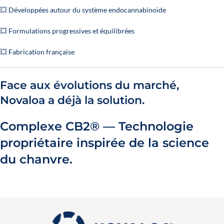
💥 Développées autour du système endocannabinoïde
💥 Formulations progressives et équilibrées
💥 Fabrication française
Face aux évolutions du marché,
Novaloa a déjà la solution.
Complexe CB2® — Technologie
propriétaire inspirée de la science
du chanvre.