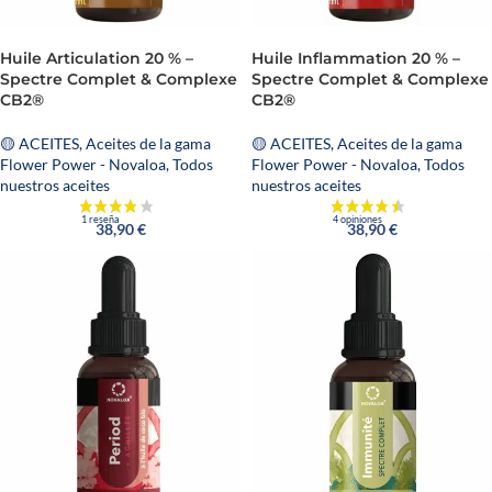
Huile Articulation 20 % –
Huile Inflammation 20 % –
Spectre Complet & Complexe
Spectre Complet & Complexe
CB2®
CB2®
🟡 ACEITES
,
Aceites de la gama
🟡 ACEITES
,
Aceites de la gama
Flower Power - Novaloa
,
Todos
Flower Power - Novaloa
,
Todos
nuestros aceites
nuestros aceites
38,90
€
38,90
€
37 opiniones