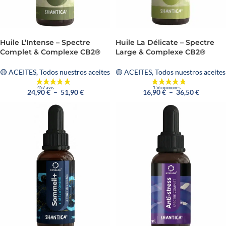
Huile La Délicate – Spectre
Huile L’Intense – Spectre
Large & Complexe CB2®
Complet & Complexe CB2®
🟡 ACEITES
,
Todos nuestros aceites
🟡 ACEITES
,
Todos nuestros aceites
16,90
€
–
36,50
€
24,90
€
–
51,90
€