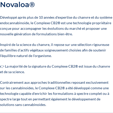
Novaloa®
Développé après plus de 10 années d'expertise du chanvre et du système
endocannabinoïde, le Complexe CB2® est une technologie propriétaire
conçue pour accompagner les évolutions du marché et proposer une
nouvelle génération de formulations bien-être.
Inspiré de la science du chanvre, il repose sur une sélection rigoureuse
de familles d'actifs végétaux soigneusement choisies afin de soutenir
l'équilibre naturel de l'organisme.
👉 La majorité de la signature du Complexe CB2® est issue du chanvre
et de sa science.
Contrairement aux approches traditionnelles reposant exclusivement
sur les cannabinoïdes, le Complexe CB2® a été développé comme une
technologie capable d'enrichir les formulations à spectre complet ou à
spectre large tout en permettant également le développement de
solutions sans cannabinoïdes.