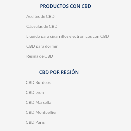
PRODUCTOS CON CBD
Aceites de CBD
Cápsulas de CBD
Líquido para cigarrillos electrónicos con CBD
CBD para dormir
Resina de CBD
CBD POR REGIÓN
CBD Burdeos
CBD Lyon
CBD Marsella
CBD Montpellier
CBD París