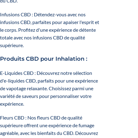
du CBD.
Infusions CBD
: Détendez-vous avec nos
infusions CBD, parfaites pour apaiser l'esprit et
le corps. Profitez d'une expérience de détente
totale avec nos infusions CBD de qualité
supérieure.
Produits CBD pour Inhalation :
E-Liquides CBD
: Découvrez notre sélection
d'e-liquides CBD, parfaits pour une expérience
de vapotage relaxante. Choisissez parmi une
variété de saveurs pour personnaliser votre
expérience.
Fleurs CBD
: Nos fleurs CBD de qualité
supérieure offrent une expérience de fumage
agréable, avec les bienfaits du CBD. Découvrez