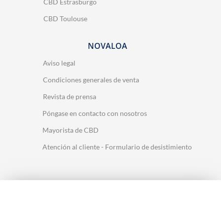
CBD Estrasburgo
CBD Toulouse
NOVALOA
Aviso legal
Condiciones generales de venta
Revista de prensa
Póngase en contacto con nosotros
Mayorista de CBD
Atención al cliente - Formulario de desistimiento