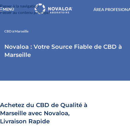
Passer à la navigation
ÁREA PROFESION
MENÚ
Passer au contenu principal
CBD à Marseille
Novaloa : Votre Source Fiable de CBD à
Marseille
Achetez du CBD de Qualité à
Marseille avec Novaloa,
Livraison Rapide