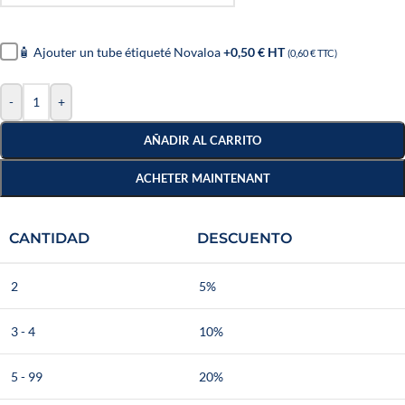
🧴 Ajouter un tube étiqueté Novaloa
+0,50 € HT
(0,60 € TTC)
-
+
AÑADIR AL CARRITO
ACHETER MAINTENANT
CANTIDAD
DESCUENTO
2
5%
3 - 4
10%
5 - 99
20%