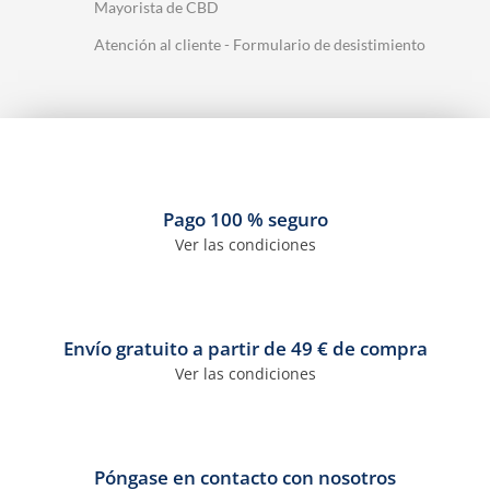
Mayorista de CBD
Atención al cliente - Formulario de desistimiento
Pago 100 % seguro
Ver las condiciones
Envío gratuito a partir de 49 € de compra
Ver las condiciones
Póngase en contacto con nosotros