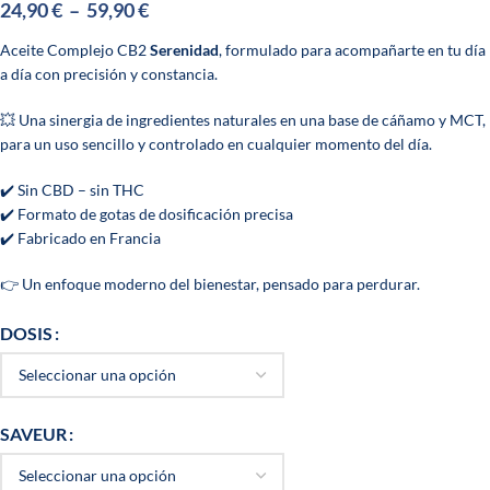
24,90
€
–
59,90
€
Aceite Complejo CB2
Serenidad
, formulado para acompañarte en tu día
a día con precisión y constancia.
💥 Una sinergia de ingredientes naturales en una base de cáñamo y MCT,
para un uso sencillo y controlado en cualquier momento del día.
✔️ Sin CBD – sin THC
✔️ Formato de gotas de dosificación precisa
✔️ Fabricado en Francia
👉 Un enfoque moderno del bienestar, pensado para perdurar.
DOSIS
SAVEUR