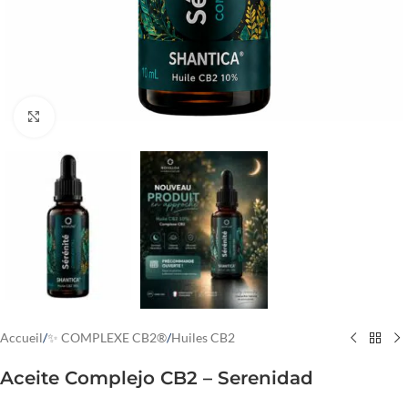
Cliquez pour agrandir
Accueil
/
✨ COMPLEXE CB2®
/
Huiles CB2
Aceite Complejo CB2 – Serenidad