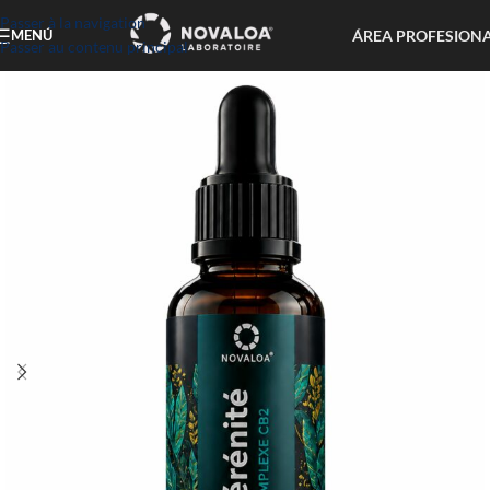
Passer à la navigation
ÁREA PROFESION
MENÚ
Passer au contenu principal