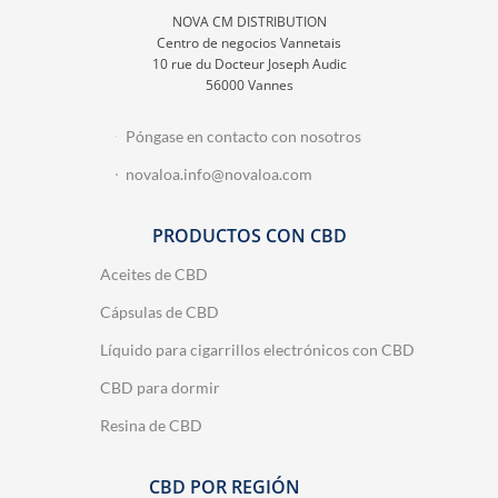
NOVA CM DISTRIBUTION
Centro de negocios Vannetais
10 rue du Docteur Joseph Audic
56000 Vannes
Póngase en contacto con nosotros
novaloa.info@novaloa.com
PRODUCTOS CON CBD
Aceites de CBD
1 reseña
Cápsulas de CBD
Líquido para cigarrillos electrónicos con CBD
CBD para dormir
Resina de CBD
CBD POR REGIÓN