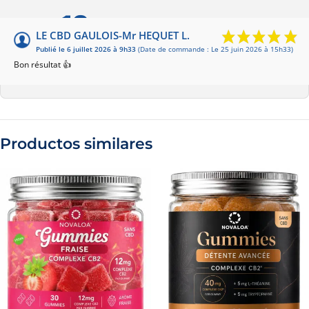
10
/10
LE CBD GAULOIS-Mr HEQUET L.
Publié le 6 juillet 2026 à 9h33
(Date de commande : Le 25 juin 2026 à 15h33)
Basado en 1 opinión
Bon résultat 👍
Productos similares