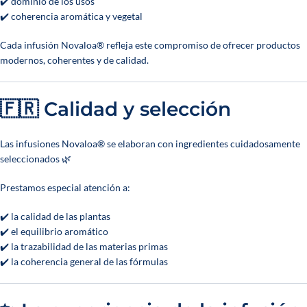
✔️ dominio de los usos
✔️ coherencia aromática y vegetal
Cada infusión Novaloa® refleja este compromiso de ofrecer productos
modernos, coherentes y de calidad.
🇫🇷 Calidad y selección
Las infusiones Novaloa® se elaboran con ingredientes cuidadosamente
seleccionados 🌿
Prestamos especial atención a:
✔️ la calidad de las plantas
✔️ el equilibrio aromático
✔️ la trazabilidad de las materias primas
✔️ la coherencia general de las fórmulas