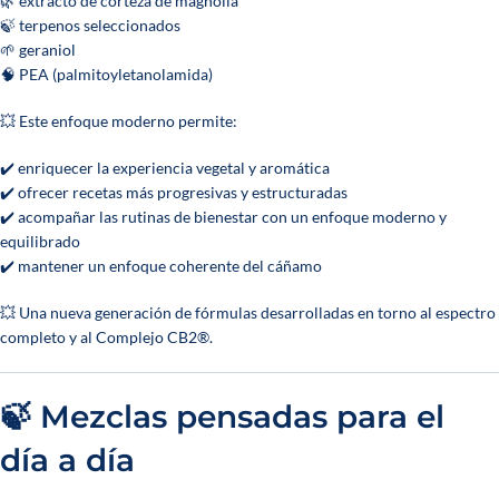
🌿 extracto de corteza de magnolia
🍃 terpenos seleccionados
🌱 geraniol
🧠 PEA (palmitoyletanolamida)
💥 Este enfoque moderno permite:
✔️ enriquecer la experiencia vegetal y aromática
✔️ ofrecer recetas más progresivas y estructuradas
✔️ acompañar las rutinas de bienestar con un enfoque moderno y
equilibrado
✔️ mantener un enfoque coherente del cáñamo
💥 Una nueva generación de fórmulas desarrolladas en torno al espectro
completo y al Complejo CB2®.
🍃 Mezclas pensadas para el
día a día