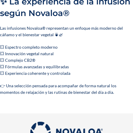
✨ La experiencia de la infusión
según Novaloa®
Las infusiones Novaloa® representan un enfoque más moderno del
cáñamo y el bienestar vegetal 🍵🌿
💥 Espectro completo moderno
💥 Innovación vegetal natural
💥 Complejo CB2®
💥 Fórmulas avanzadas y equilibradas
💥 Experiencia coherente y controlada
👉 Una selección pensada para acompañar de forma natural los
momentos de relajación y las rutinas de bienestar del día a día.