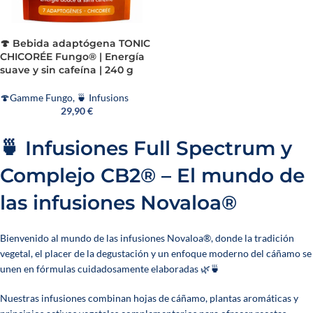
🍄 Bebida adaptógena TONIC
CHICORÉE Fungo® | Energía
suave y sin cafeína | 240 g
🍄Gamme Fungo
,
🍵 Infusions
29,90
€
🍵 Infusiones Full Spectrum y
Complejo CB2® – El mundo de
las infusiones Novaloa®
Bienvenido al mundo de las infusiones Novaloa®, donde la tradición
vegetal, el placer de la degustación y un enfoque moderno del cáñamo se
unen en fórmulas cuidadosamente elaboradas 🌿🍵
Nuestras infusiones combinan hojas de cáñamo, plantas aromáticas y
3 opiniones