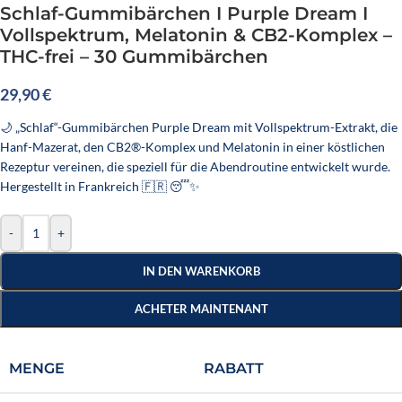
Schlaf-Gummibärchen I Purple Dream I
Vollspektrum, Melatonin & CB2-Komplex –
THC-frei – 30 Gummibärchen
29,90
€
🌙 „Schlaf“-Gummibärchen Purple Dream mit Vollspektrum-Extrakt, die
Hanf-Mazerat, den CB2®-Komplex und Melatonin in einer köstlichen
Rezeptur vereinen, die speziell für die Abendroutine entwickelt wurde.
Hergestellt in Frankreich 🇫🇷 😴✨
-
+
IN DEN WARENKORB
ACHETER MAINTENANT
MENGE
RABATT