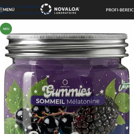
Passer à la navigation
PROFI-BEREI
MENÜ
Passer au contenu principal
NEU