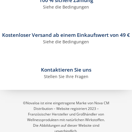
100 % sichere Zahlung
Siehe die Bedingungen
Kostenloser Versand ab einem Einkaufswert von 49 €
37 Bewertungen
Siehe die Bedingungen
Kontaktieren Sie uns
Stellen Sie Ihre Fragen
©Novaloa ist eine eingetragene Marke von Nova CM
Distribution – Website registriert 2023
–
Französischer Hersteller und Großhändler von
Wellnessprodukten mit natürlichen Wirkstoffen.
Die Abbildungen auf dieser Website sind
unverbindlich.