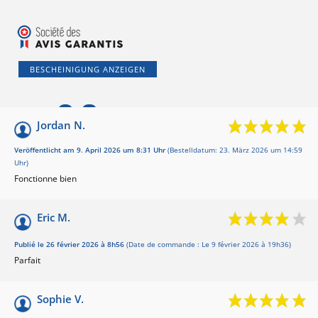
BESCHEINIGUNG ANZEIGEN
9.6
/10
Jordan N.
Basé sur 5 avis
Veröffentlicht am 9. April 2026 um 8:31 Uhr
(Bestelldatum: 23. März 2026 um 14:59
Uhr)
Fonctionne bien
Eric M.
Publié le 26 février 2026 à 8h56
(Date de commande : Le 9 février 2026 à 19h36)
Parfait
Sophie V.