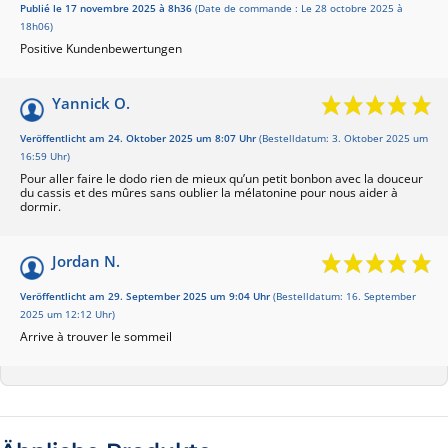
Publié le 17 novembre 2025 à 8h36
(Date de commande : Le 28 octobre 2025 à
18h06)
Positive Kundenbewertungen
Yannick O.
Veröffentlicht am 24. Oktober 2025 um 8:07 Uhr
(Bestelldatum: 3. Oktober 2025 um
16:59 Uhr)
Pour aller faire le dodo rien de mieux qu’un petit bonbon avec la douceur
du cassis et des mûres sans oublier la mélatonine pour nous aider à
dormir.
Jordan N.
Veröffentlicht am 29. September 2025 um 9:04 Uhr
(Bestelldatum: 16. September
2025 um 12:12 Uhr)
Arrive à trouver le sommeil