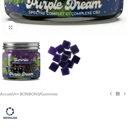
Cliquez pour agrandir
Accueil
/
🍬 BONBONS
/
Gummies