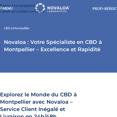
Passer à la navigation
PROFI-BEREI
MENÜ
Passer au contenu principal
CBD à Montpellier
Novaloa : Votre Spécialiste en CBD à
Montpellier – Excellence et Rapidité
Explorez le Monde du CBD à
Montpellier avec Novaloa –
Service Client Inégalé et
Livraison en 24h/48h