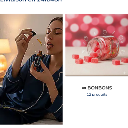
🍬 BONBONS
12 produits