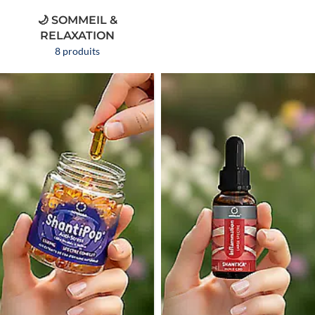
🌙 SOMMEIL &
RELAXATION
8 produits