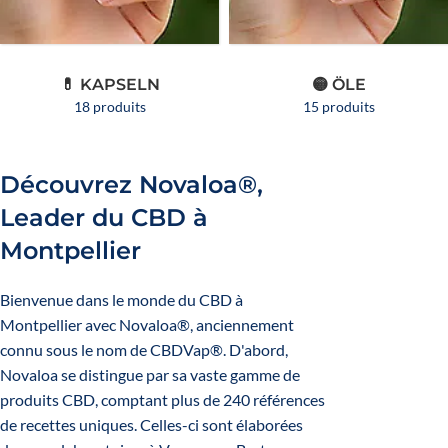
💊 KAPSELN
🟡 ÖLE
18 produits
15 produits
Découvrez Novaloa®,
Leader du CBD à
Montpellier
Bienvenue dans le monde du
CBD
à
Montpellier avec Novaloa®, anciennement
connu sous le nom de CBDVap®. D'abord,
Novaloa se distingue par sa vaste gamme de
produits CBD, comptant plus de 240 références
de recettes uniques. Celles-ci sont élaborées