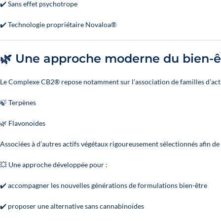
✔️ Sans effet psychotrope
✔️ Technologie propriétaire Novaloa®
🌿 Une approche moderne du bien-ê
Le Complexe CB2® repose notamment sur l’association de familles d’acti
🍃 Terpènes
🌿 Flavonoïdes
Associées à d’autres actifs végétaux rigoureusement sélectionnés afin de
💥 Une approche développée pour :
✔️ accompagner les nouvelles générations de formulations bien-être
✔️ proposer une alternative sans cannabinoïdes