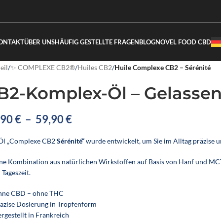
ONTAKT
ÜBER UNS
HÄUFIG GESTELLTE FRAGEN
BLOG
NOVEL FOOD CBD
eil
/
✨ COMPLEXE CB2®
/
Huiles CB2
/
Huile Complexe CB2 – Sérénité
B2-Komplex-Öl – Gelassen
,90
€
–
59,90
€
Öl „Complexe CB2
Sérénité“
wurde entwickelt, um Sie im Alltag präzise u
ine Kombination aus natürlichen Wirkstoffen auf Basis von Hanf und MC
 Tageszeit.
hne CBD – ohne THC
räzise Dosierung in Tropfenform
rgestellt in Frankreich