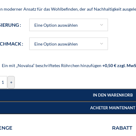
in moderner Ansatz für das Wohlbefinden, der auf Nachhaltigkeit ausgeleg
SIERUNG
SCHMACK
 Ein mit „Novaloa“ beschriftetes Röhrchen hinzufügen
+0,50 € zzgl. MwS
+
IN DEN WARENKORB
ACHETER MAINTENANT
ENGE
RABATT