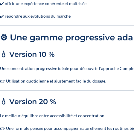
✔️ offrir une expérience cohérente et maîtrisée
✔️ répondre aux évolutions du marché
⚙️ Une gamme progressive ada
💧 Version 10 %
Une concentration progressive idéale pour découvrir l’approche Compl
👉 Utilisation quotidienne et ajustement facile du dosage.
💧 Version 20 %
Le meilleur équilibre entre accessibilité et concentration.
👉 Une formule pensée pour accompagner naturellement les routines bie