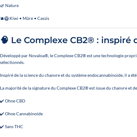
🌿 Nature
🫐🥝 Kiwi • Mûre • Cassis
🧠 Le Complexe CB2® : inspiré 
Développé par Novaloa®, le Complexe CB2® est une technologie propriéta
sélectionnés.
Inspiré de la science du chanvre et du système endocannabinoïde, il a é
La majorité de la signature du Complexe CB2® est issue du chanvre et de
✔️ Ohne CBD
✔️ Ohne Cannabinoide
✔️ Sans THC