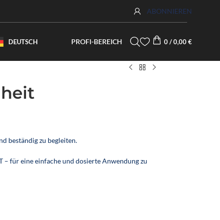
ABONNIEREN
PROFI-BEREICH
DEUTSCH
0
/
0,00
€
heit
nd beständig zu begleiten.
T – für eine einfache und dosierte Anwendung zu