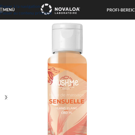
Passer à la navigation
PROFI-BEREI
MENÜ
Passer au contenu principal