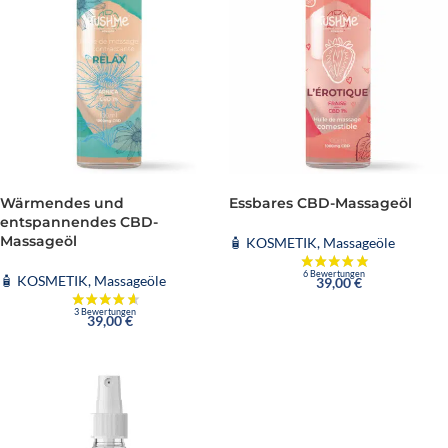
Wärmendes und
Essbares CBD-Massageöl
entspannendes CBD-
Massageöl
🧴 KOSMETIK
,
Massageöle
🧴 KOSMETIK
,
Massageöle
39,00
€
39,00
€