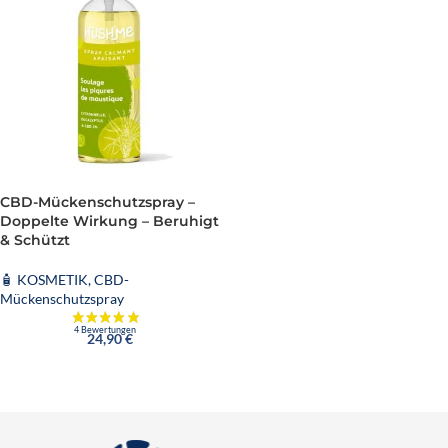
CBD-Mückenschutzspray –
Doppelte Wirkung – Beruhigt
& Schützt
🧴 KOSMETIK
,
CBD-
Mückenschutzspray
24,90
€