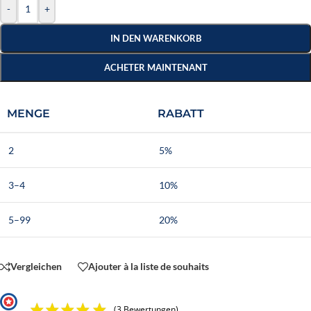
-
+
IN DEN WARENKORB
ACHETER MAINTENANT
MENGE
RABATT
2
5%
3–4
10%
5–99
20%
Vergleichen
Ajouter à la liste de souhaits
(3 Bewertungen)