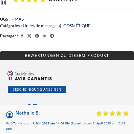
UGS :
HMAS
Catégories :
Huiles de massage
,
🧴 COSMÉTIQUE
Partager :
BEWERTUNGEN ZU DIESEM PRODUKT
BESCHEINIGUNG ANZEIGEN
10
/10
Nathalie B.
Basierend auf 3
Veröffentlicht am 9. Mai 2025 um 14:04 Uhr
(Bestelldatum: 1. April 2025 um 12:28
Bewertungen
Uhr)