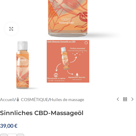
Cliquez pour agrandir
Accueil
/
🧴 COSMÉTIQUE
/
Huiles de massage
Sinnliches CBD-Massageöl
39,00
€