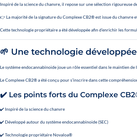
Inspiré de la science du chanvre, il repose sur une sélection rigoureuse d
👉 La majorité de la signature du Complexe CB2® est issue du chanvre et
Cette technologie propriétaire a été développée afin d’enrichir les for
🌱 Une technologie développé
Le système endocannabinoïde joue un rôle essentiel dans le maintien de l’
Le Complexe CB2® a été conçu pour s’inscrire dans cette compréhension
✔️ Les points forts du Complexe CB
✔️ Inspiré de la science du chanvre
✔️ Développé autour du système endocannabinoïde (SEC)
✔️ Technologie propriétaire Novaloa®