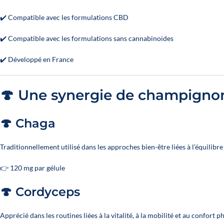
✔️ Compatible avec les formulations CBD
✔️ Compatible avec les formulations sans cannabinoïdes
✔️ Développé en France
🍄 Une synergie de champignons
🍄 Chaga
Traditionnellement utilisé dans les approches bien-être liées à l’équilibre
👉 120 mg par gélule
🍄 Cordyceps
Apprécié dans les routines liées à la vitalité, à la mobilité et au confort p