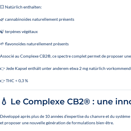
💥 Natürlich enthalten:
🌿 cannabinoïdes naturellement présents
🍃 terpènes végétaux
🌱 flavonoïdes naturellement présents
Associé au Complexe CB2®, ce spectre complet permet de proposer une 
👉 Jede Kapsel enthält unter anderem etwa 2 mg natürlich vorkommende
👉 THC < 0,3 %
💧 Le Complexe CB2® : une inn
Développé après plus de 10 années d’expertise du chanvre et du systèm
et proposer une nouvelle génération de formulations bien-être.