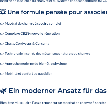
Inspirée de la science du chanvre et du système endocannabinoïde (SEC)
💥 Une formule pensée pour associer
👉 Macérat de chanvre à spectre complet
👉 Complexe CB2® nouvelle génération
👉 Chaga, Cordyceps & Curcuma
👉 Technologie inspirée des mécanismes naturels du chanvre
👉 Approche moderne du bien-être physique
👉 Mobilité et confort au quotidien
🌿 Ein moderner Ansatz für da
Bien-être Musculaire Fungo repose sur un macérat de chanvre à spectre 