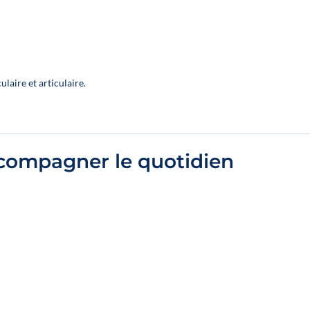
laire et articulaire.
compagner le quotidien