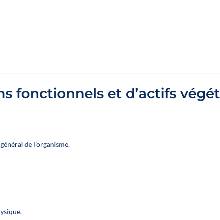
 fonctionnels et d’actifs végé
 général de l’organisme.
hysique.