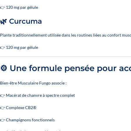
👉 120 mg par gélule
🌿 Curcuma
Plante traditionnellement utilisée dans les routines liées au confort muscu
👉 120 mg par gélule
⚙️ Une formule pensée pour ac
Bien-être Musculaire Fungo associe :
👉 Macérat de chanvre à spectre complet
👉 Complexe CB2®
👉 Champignons fonctionnels