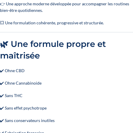
👉 Une approche moderne développée pour accompagner les routines
bien-être quotidiennes.
💥 Une formulation cohérente, progressive et structurée.
🌿 Une formule propre et
maîtrisée
✔️ Ohne CBD
✔️ Ohne Cannabinoide
✔️ Sans THC
✔️ Sans effet psychotrope
✔️ Sans conservateurs inutiles
✔️ Fabrication française