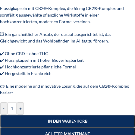
Flüssigkapseln mit CB2®-Komplex, die 65 mg CB2®-Komplex und
sorgfältig ausgewählte pflanzliche Wirkstoffe in einer
hochkonzentrierten, modernen Formel vereinen.
💥 Ein ganzheitlicher Ansatz, der darauf ausgerichtet ist, das
Gleichgewicht und das Wohlbefinden im Alltag zu fördern.
✔️ Ohne CBD – ohne THC
✔️ Flüssigkapseln mit hoher Bioverfügbarkeit
✔️ Hochkonzentrierte pflanzliche Formel
✔️ Hergestellt in Frankreich
👉 Eine moderne und innovative Lösung, die auf dem CB2®-Komplex
basiert.
-
+
IN DEN WARENKORB
ACHETER MAINTENANT