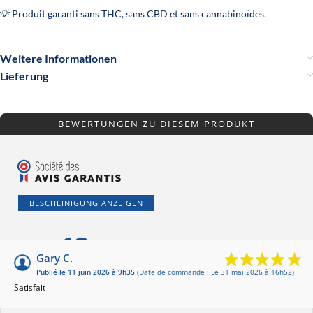
💡 Produit garanti sans THC, sans CBD et sans cannabinoïdes.
Weitere Informationen
Lieferung
BEWERTUNGEN ZU DIESEM PRODUKT
BESCHEINIGUNG ANZEIGEN
10
/10
Gary C.
Publié le 11 juin 2026 à 9h35
(Date de commande : Le 31 mai 2026 à 16h52)
Basierend auf 1
Satisfait
Bewertung