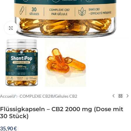
Cliquez pour agrandir
Accueil
/
✨ COMPLEXE CB2®
/
Gélules CB2
Flüssigkapseln – CB2 2000 mg (Dose mit
30 Stück)
35,90
€