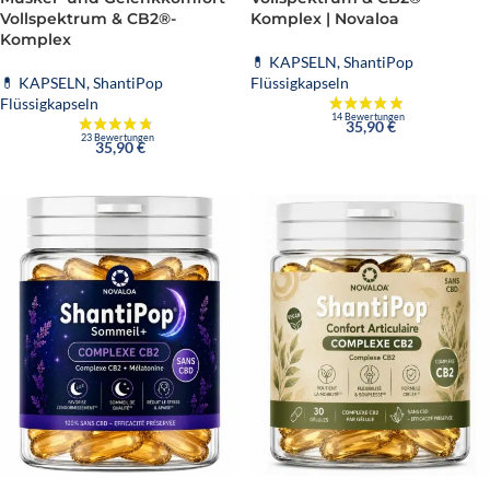
Vollspektrum & CB2®-
Komplex | Novaloa
Komplex
💊 KAPSELN
,
ShantiPop
💊 KAPSELN
,
ShantiPop
Flüssigkapseln
Flüssigkapseln
35,90
€
35,90
€