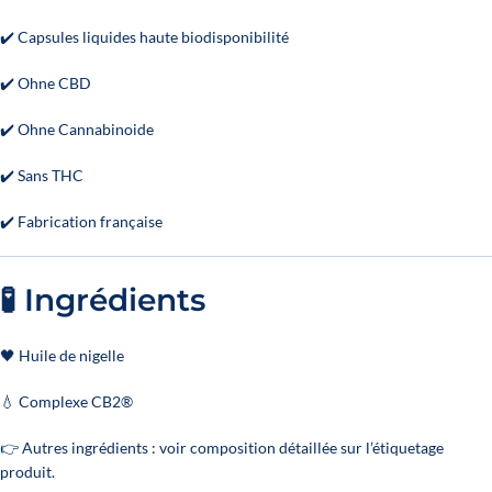
✔️ Capsules liquides haute biodisponibilité
✔️ Ohne CBD
✔️ Ohne Cannabinoide
✔️ Sans THC
✔️ Fabrication française
🧪 Ingrédients
🖤 Huile de nigelle
💧 Complexe CB2®
👉 Autres ingrédients : voir composition détaillée sur l’étiquetage
produit.