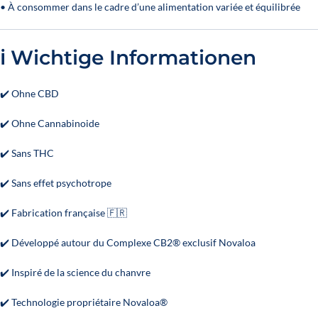
• À consommer dans le cadre d’une alimentation variée et équilibrée
ℹ️ Wichtige Informationen
✔️ Ohne CBD
✔️ Ohne Cannabinoide
✔️ Sans THC
✔️ Sans effet psychotrope
✔️ Fabrication française 🇫🇷
✔️ Développé autour du Complexe CB2® exclusif Novaloa
✔️ Inspiré de la science du chanvre
✔️ Technologie propriétaire Novaloa®