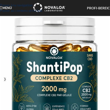
Passer à la navigation
PROFI-BEREI
MENÜ
Passer au contenu principal