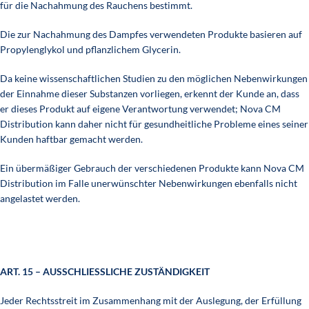
für die Nachahmung des Rauchens bestimmt.
Die zur Nachahmung des Dampfes verwendeten Produkte basieren auf
Propylenglykol und pflanzlichem Glycerin.
Da keine wissenschaftlichen Studien zu den möglichen Nebenwirkungen
der Einnahme dieser Substanzen vorliegen, erkennt der Kunde an, dass
er dieses Produkt auf eigene Verantwortung verwendet; Nova CM
Distribution kann daher nicht für gesundheitliche Probleme eines seiner
Kunden haftbar gemacht werden.
Ein übermäßiger Gebrauch der verschiedenen Produkte kann Nova CM
Distribution im Falle unerwünschter Nebenwirkungen ebenfalls nicht
angelastet werden.
ART. 15 – AUSSCHLIESSLICHE ZUSTÄNDIGKEIT
Jeder Rechtsstreit im Zusammenhang mit der Auslegung, der Erfüllung