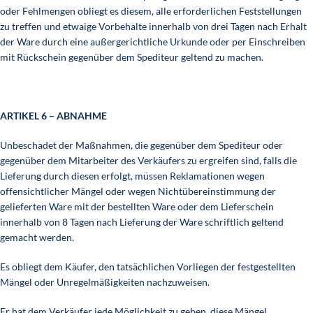
oder Fehlmengen obliegt es diesem, alle erforderlichen Feststellungen
zu treffen und etwaige Vorbehalte innerhalb von drei Tagen nach Erhalt
der Ware durch eine außergerichtliche Urkunde oder per Einschreiben
mit Rückschein gegenüber dem Spediteur geltend zu machen.
ARTIKEL 6 – ABNAHME
Unbeschadet der Maßnahmen, die gegenüber dem Spediteur oder
gegenüber dem Mitarbeiter des Verkäufers zu ergreifen sind, falls die
Lieferung durch diesen erfolgt, müssen Reklamationen wegen
offensichtlicher Mängel oder wegen Nichtübereinstimmung der
gelieferten Ware mit der bestellten Ware oder dem Lieferschein
innerhalb von 8 Tagen nach Lieferung der Ware schriftlich geltend
gemacht werden.
Es obliegt dem Käufer, den tatsächlichen Vorliegen der festgestellten
Mängel oder Unregelmäßigkeiten nachzuweisen.
Er hat dem Verkäufer jede Möglichkeit zu geben, diese Mängel