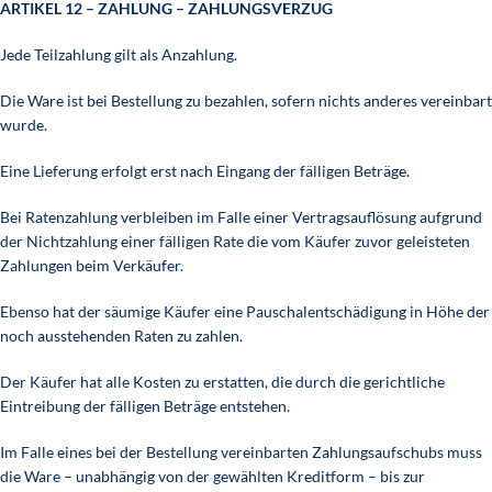
ARTIKEL 12 – ZAHLUNG – ZAHLUNGSVERZUG
Jede Teilzahlung gilt als Anzahlung.
Die Ware ist bei Bestellung zu bezahlen, sofern nichts anderes vereinbart
wurde.
Eine Lieferung erfolgt erst nach Eingang der fälligen Beträge.
Bei Ratenzahlung verbleiben im Falle einer Vertragsauflösung aufgrund
der Nichtzahlung einer fälligen Rate die vom Käufer zuvor geleisteten
Zahlungen beim Verkäufer.
Ebenso hat der säumige Käufer eine Pauschalentschädigung in Höhe der
noch ausstehenden Raten zu zahlen.
Der Käufer hat alle Kosten zu erstatten, die durch die gerichtliche
Eintreibung der fälligen Beträge entstehen.
Im Falle eines bei der Bestellung vereinbarten Zahlungsaufschubs muss
die Ware – unabhängig von der gewählten Kreditform – bis zur