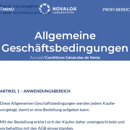
Passer à la navigation
PROFI-BEREI
MENÜ
Passer au contenu principal
Allgemeine
Geschäftsbedingungen
Accueil
/
Conditions Générales de Vente
ARTIKEL 1 – ANWENDUNGSBEREICH
Diese Allgemeinen Geschäftsbedingungen werden jedem Käufer
vorgelegt, damit er eine Bestellung aufgeben kann.
Mit der Bestellung erklärt sich der Käufer daher uneingeschränkt und
vorbehaltlos mit den AGB einverstanden.