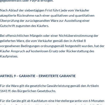
gegebenenfalls über PayPal erfolgen.
Nach Ablauf der siebentägigen Frist führt jede vom Verkäufer
akzeptierte Rücknahme nach einer qualitativen und quantitativen
Überprüfung der zurückgesandten Ware zur Ausstellung einer
Gutschrift zugunsten des Käufers.
Bei offensichtlichen Mängeln oder einer Nichtübereinstimmung der
gelieferten Ware, die vom Verkäufer gemäß den in Artikel 8
vorgesehenen Bedingungen ordnungsgemäß festgestellt wurden, hat der
Käufer Anspruch auf kostenlosen Ersatz oder Rückerstattung des
Kaufpreises.
ARTIKEL 9 – GARANTIE – ERWEITERTE GARANTIE
Für die Ware gilt die gesetzliche Gewährleistung gemäß den Artikeln
1641 ff. des Bürgerlichen Gesetzbuchs.
Für die Geräte gilt ab Kaufdatum eine Herstellergarantie von 6 Monaten