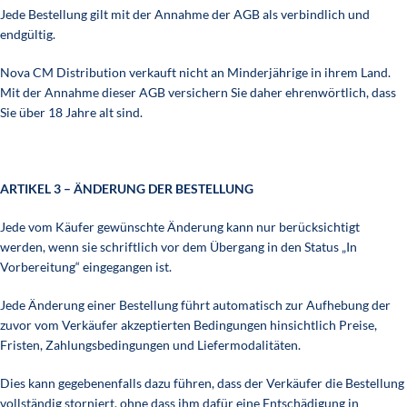
Jede Bestellung gilt mit der Annahme der AGB als verbindlich und
endgültig.
Nova CM Distribution verkauft nicht an Minderjährige in ihrem Land.
Mit der Annahme dieser AGB versichern Sie daher ehrenwörtlich, dass
Sie über 18 Jahre alt sind.
ARTIKEL 3 – ÄNDERUNG DER BESTELLUNG
Jede vom Käufer gewünschte Änderung kann nur berücksichtigt
werden, wenn sie schriftlich vor dem Übergang in den Status „In
Vorbereitung“ eingegangen ist.
Jede Änderung einer Bestellung führt automatisch zur Aufhebung der
zuvor vom Verkäufer akzeptierten Bedingungen hinsichtlich Preise,
Fristen, Zahlungsbedingungen und Liefermodalitäten.
Dies kann gegebenenfalls dazu führen, dass der Verkäufer die Bestellung
vollständig storniert, ohne dass ihm dafür eine Entschädigung in