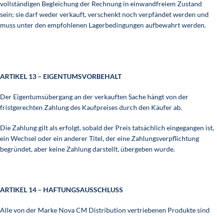
vollständigen Begleichung der Rechnung in einwandfreiem Zustand
sein; sie darf weder verkauft, verschenkt noch verpfändet werden und
muss unter den empfohlenen Lagerbedingungen aufbewahrt werden.
ARTIKEL 13 – EIGENTUMSVORBEHALT
Der Eigentumsübergang an der verkauften Sache hängt von der
fristgerechten Zahlung des Kaufpreises durch den Käufer ab.
Die Zahlung gilt als erfolgt, sobald der Preis tatsächlich eingegangen ist,
ein Wechsel oder ein anderer Titel, der eine Zahlungsverpflichtung
begründet, aber keine Zahlung darstellt, übergeben wurde.
ARTIKEL 14 – HAFTUNGSAUSSCHLUSS
Alle von der Marke Nova CM Distribution vertriebenen Produkte sind