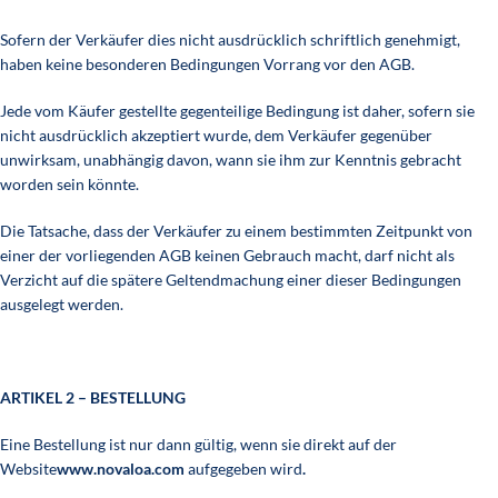
Sofern der Verkäufer dies nicht ausdrücklich schriftlich genehmigt,
haben keine besonderen Bedingungen Vorrang vor den AGB.
Jede vom Käufer gestellte gegenteilige Bedingung ist daher, sofern sie
nicht ausdrücklich akzeptiert wurde, dem Verkäufer gegenüber
unwirksam, unabhängig davon, wann sie ihm zur Kenntnis gebracht
worden sein könnte.
Die Tatsache, dass der Verkäufer zu einem bestimmten Zeitpunkt von
einer der vorliegenden AGB keinen Gebrauch macht, darf nicht als
Verzicht auf die spätere Geltendmachung einer dieser Bedingungen
ausgelegt werden.
ARTIKEL 2 – BESTELLUNG
Eine Bestellung ist nur dann gültig, wenn sie direkt auf der
Website
www.novaloa.com
aufgegeben wird
.