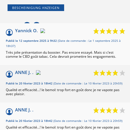
BESCHEINIGUNG ANZEIGEN
9.3
/10
Yannick O.
Basé sur 23 avis
Publié le 12 septembre 2025 à 9h32
(Date de commande : Le 1 septembre 2025 à
18h37)
Très jolie présentation du booster. Pas encore essayé. Mais si c’est
comme le CBD goût tabac. Cela devrait promettre les engagements.
ANNE J. .
Publié le 20 février 2023 à 18h42
(Date de commande : Le 10 février 2023 à 20h59)
Qualité et efficacité…! le bemol: trop fort en goût donc je ne vapote pas
avec plaisir.
ANNE J. .
Publié le 20 février 2023 à 18h42
(Date de commande : Le 10 février 2023 à 20h59)
Qualité et efficacité…! le bemol: trop fort en goût donc je ne vapote pas