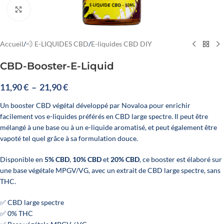
Cliquez pour agrandir
Accueil
/
💨 E-LIQUIDES CBD
/
E-liquides CBD DIY
CBD-Booster-E-Liquid
11,90
€
–
21,90
€
Un booster CBD végétal développé par Novaloa pour enrichir
facilement vos e-liquides préférés en CBD large spectre. Il peut être
mélangé à une base ou à un e-liquide aromatisé, et peut également être
vapoté tel quel grâce à sa formulation douce.
Disponible en
5% CBD
,
10% CBD
et
20% CBD
, ce booster est élaboré sur
une base végétale MPGV/VG, avec un extrait de CBD large spectre, sans
THC.
✅ CBD large spectre
✅ 0% THC