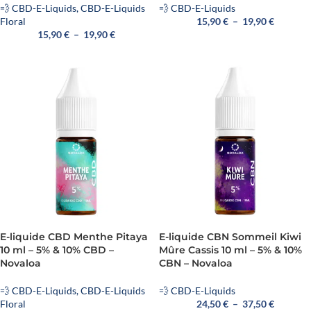
💨 CBD-E-Liquids
,
CBD-E-Liquids
💨 CBD-E-Liquids
Floral
15,90
€
–
19,90
€
15,90
€
–
19,90
€
E-liquide CBD Menthe Pitaya
E-liquide CBN Sommeil Kiwi
10 ml – 5% & 10% CBD –
Mûre Cassis 10 ml – 5% & 10%
Novaloa
CBN – Novaloa
💨 CBD-E-Liquids
,
CBD-E-Liquids
💨 CBD-E-Liquids
Floral
24,50
€
–
37,50
€