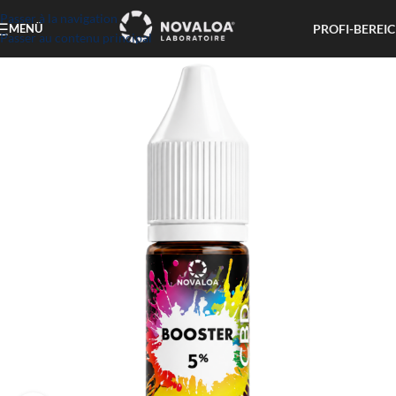
Passer à la navigation
PROFI-BEREI
MENÜ
Passer au contenu principal