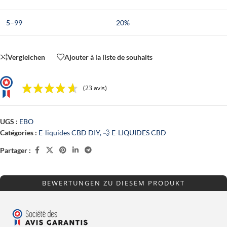
5–99
20%
Vergleichen
Ajouter à la liste de souhaits
(23 avis)
UGS :
EBO
Catégories :
E-liquides CBD DIY
,
💨 E-LIQUIDES CBD
Partager :
BEWERTUNGEN ZU DIESEM PRODUKT