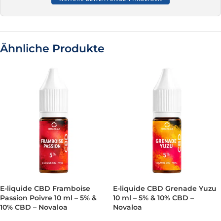
Ähnliche Produkte
E-liquide CBD Framboise
E-liquide CBD Grenade Yuzu
Passion Poivre 10 ml – 5% &
10 ml – 5% & 10% CBD –
10% CBD – Novaloa
Novaloa