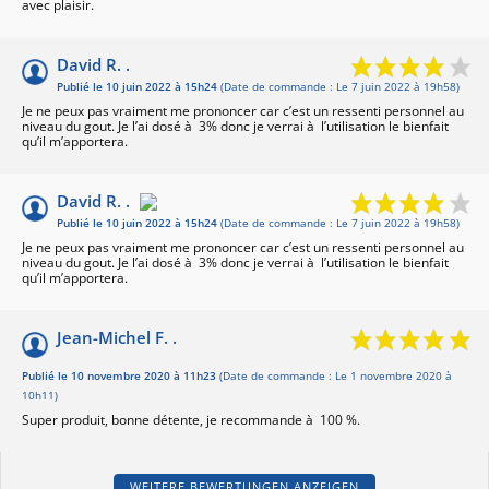
avec plaisir.
David R. .
Publié le 10 juin 2022 à 15h24
(Date de commande : Le 7 juin 2022 à 19h58)
Je ne peux pas vraiment me prononcer car c’est un ressenti personnel au
niveau du gout. Je l’ai dosé à 3% donc je verrai à l’utilisation le bienfait
qu’il m’apportera.
David R. .
Publié le 10 juin 2022 à 15h24
(Date de commande : Le 7 juin 2022 à 19h58)
Je ne peux pas vraiment me prononcer car c’est un ressenti personnel au
niveau du gout. Je l’ai dosé à 3% donc je verrai à l’utilisation le bienfait
qu’il m’apportera.
Jean-Michel F. .
Publié le 10 novembre 2020 à 11h23
(Date de commande : Le 1 novembre 2020 à
10h11)
Super produit, bonne détente, je recommande à 100 %.
WEITERE BEWERTUNGEN ANZEIGEN