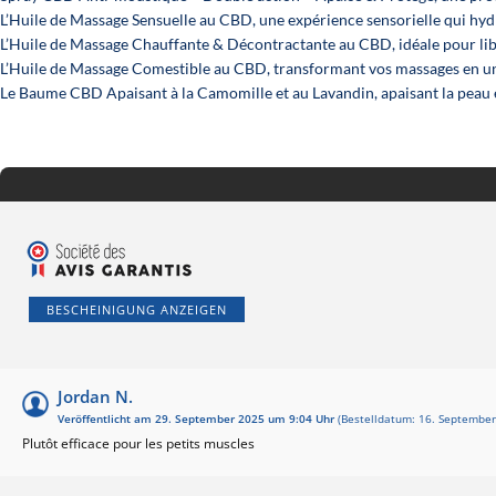
L’Huile de Massage Sensuelle au CBD
, une expérience sensorielle qui hy
L’Huile de Massage Chauffante & Décontractante au CBD
, idéale pour l
L’Huile de Massage Comestible au CBD
, transformant vos massages en u
Le Baume CBD Apaisant
à la Camomille et au Lavandin, apaisant la peau 
BESCHEINIGUNG ANZEIGEN
Jordan N.
Veröffentlicht am 29. September 2025 um 9:04 Uhr
(Bestelldatum: 16. Septembe
Plutôt efficace pour les petits muscles