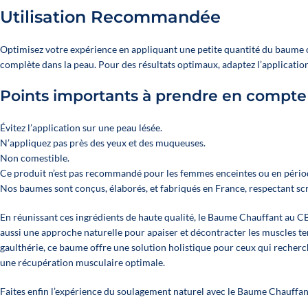
Utilisation Recommandée
Optimisez votre expérience en appliquant une petite quantité du baume 
complète dans la peau. Pour des résultats optimaux, adaptez l’application 
Points importants à prendre en compte
Évitez l’application sur une peau lésée.
N’appliquez pas près des yeux et des muqueuses.
Non comestible.
Ce produit n’est pas recommandé pour les femmes enceintes ou en périod
Nos baumes sont conçus, élaborés, et fabriqués en France, respectant s
En réunissant ces ingrédients de haute qualité, le Baume Chauffant au C
aussi une approche naturelle pour apaiser et décontracter les muscles ten
gaulthérie, ce baume offre une solution holistique pour ceux qui recher
une récupération musculaire optimale.
Faites enfin l’expérience du soulagement naturel avec le Baume Chauffan