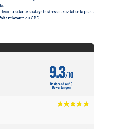
ls.
décontractante soulage le stress et revitalise la peau.
faits relaxants du CBD.
9.3
/10
Basierend auf 6
Bewertungen