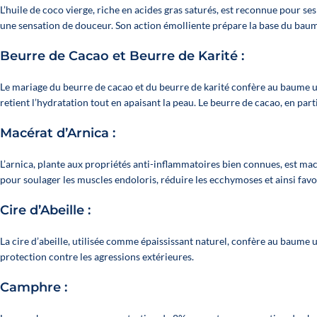
L’huile de coco vierge, riche en acides gras saturés, est reconnue pour se
une sensation de douceur. Son action émolliente prépare la base du baume
Beurre de Cacao et Beurre de Karité :
Le mariage du beurre de cacao et du beurre de karité confère au baume un
retient l’hydratation tout en apaisant la peau. Le beurre de cacao, en parti
Macérat d’Arnica :
L’arnica, plante aux propriétés anti-inflammatoires bien connues, est mac
pour soulager les muscles endoloris, réduire les ecchymoses et ainsi favo
Cire d’Abeille :
La cire d’abeille, utilisée comme épaississant naturel, confère au baume u
protection contre les agressions extérieures.
Camphre :