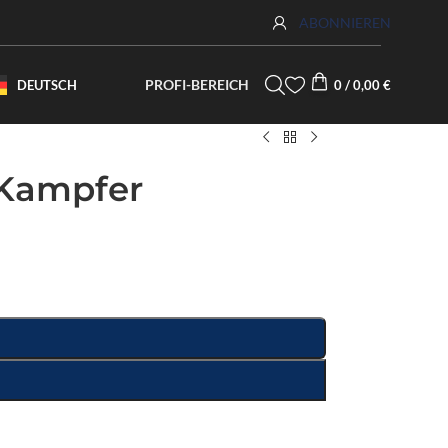
ABONNIEREN
PROFI-BEREICH
DEUTSCH
0
/
0,00
€
Kampfer