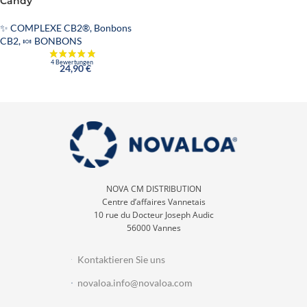
Candy
✨ COMPLEXE CB2®
,
Bonbons
CB2
,
🍬 BONBONS
24,90
€
NOVA CM DISTRIBUTION
Centre d’affaires Vannetais
10 rue du Docteur Joseph Audic
56000 Vannes
Kontaktieren Sie uns
novaloa.info@novaloa.com