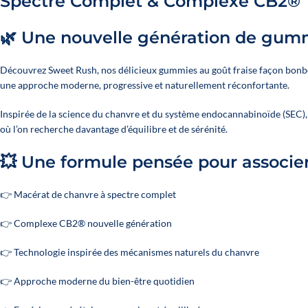
Spectre Complet & Complexe CB2®
🌿 Une nouvelle génération de gumm
Découvrez Sweet Rush, nos délicieux gummies au goût fraise façon bon
une approche moderne, progressive et naturellement réconfortante.
Inspirée de la science du chanvre et du système endocannabinoïde (SEC),
où l’on recherche davantage d’équilibre et de sérénité.
💥 Une formule pensée pour associer
👉 Macérat de chanvre à spectre complet
👉 Complexe CB2® nouvelle génération
👉 Technologie inspirée des mécanismes naturels du chanvre
👉 Approche moderne du bien-être quotidien