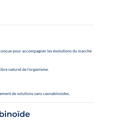
 conçue pour accompagner les évolutions du marché
libre naturel de l’organisme.
pement de solutions sans cannabinoïdes.
binoïde