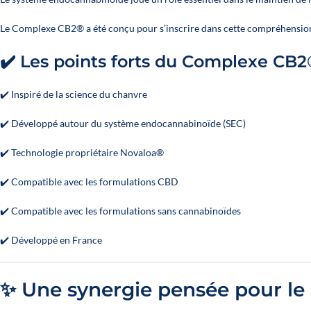
Le Complexe CB2® a été conçu pour s’inscrire dans cette compréhension
✔️ Les points forts du Complexe CB
✔️ Inspiré de la science du chanvre
✔️ Développé autour du système endocannabinoïde (SEC)
✔️ Technologie propriétaire Novaloa®
✔️ Compatible avec les formulations CBD
✔️ Compatible avec les formulations sans cannabinoïdes
✔️ Développé en France
✨ Une synergie pensée pour le 