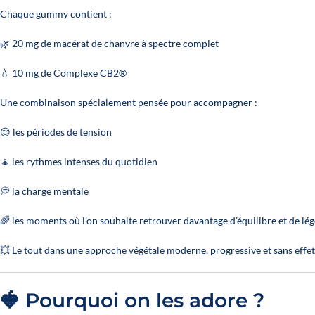
Chaque gummy contient :
🌿 20 mg de macérat de chanvre à spectre complet
💧 10 mg de Complexe CB2®
Une combinaison spécialement pensée pour accompagner :
😌 les périodes de tension
🧘 les rythmes intenses du quotidien
💭 la charge mentale
🌈 les moments où l’on souhaite retrouver davantage d’équilibre et de lé
💥 Le tout dans une approche végétale moderne, progressive et sans effe
🍓 Pourquoi on les adore ?