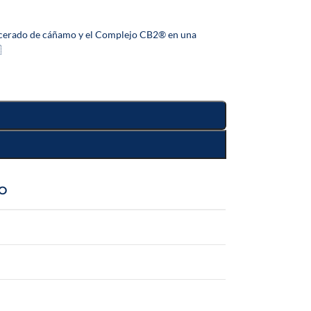
acerado de cáñamo y el Complejo CB2® en una

O