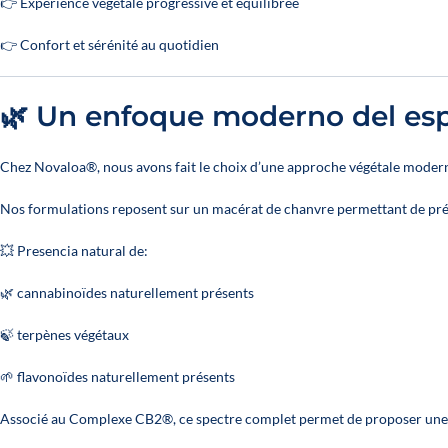
👉 Expérience végétale progressive et équilibrée
👉 Confort et sérénité au quotidien
🌿 Un enfoque moderno del es
Chez Novaloa®, nous avons fait le choix d’une approche végétale modern
Nos formulations reposent sur un macérat de chanvre permettant de prés
💥 Presencia natural de:
🌿 cannabinoïdes naturellement présents
🍃 terpènes végétaux
🌱 flavonoïdes naturellement présents
Associé au Complexe CB2®, ce spectre complet permet de proposer une 