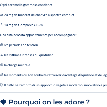
Ogni caramella gommosa contiene:
🌿 20 mg de macérat de chanvre à spectre complet
💧 10 mg de Complexe CB2®
Una tuta pensata appositamente per accompagnare:
😌 les périodes de tension
🧘 les rythmes intenses du quotidien
💭 la charge mentale
🌈 les moments où l’on souhaite retrouver davantage d’équilibre et de lé
💥 Il tutto nell'ambito di un approccio vegetale moderno, innovativo e priv
🍓 Pourquoi on les adore ?