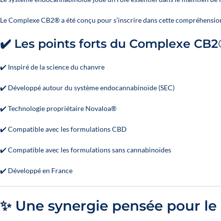
Le Complexe CB2® a été conçu pour s’inscrire dans cette compréhension
✔️ Les points forts du Complexe CB
✔️ Inspiré de la science du chanvre
✔️ Développé autour du système endocannabinoïde (SEC)
✔️ Technologie propriétaire Novaloa®
✔️ Compatible avec les formulations CBD
✔️ Compatible avec les formulations sans cannabinoïdes
✔️ Développé en France
✨ Une synergie pensée pour le 