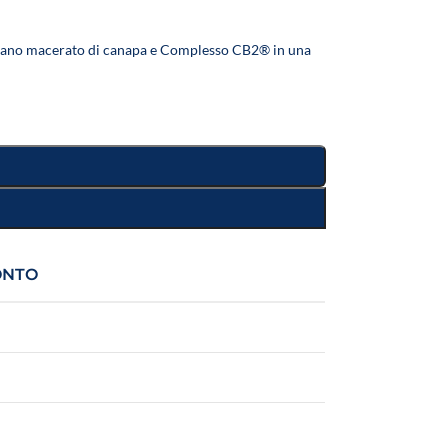
nano macerato di canapa e Complesso CB2® in una
ONTO