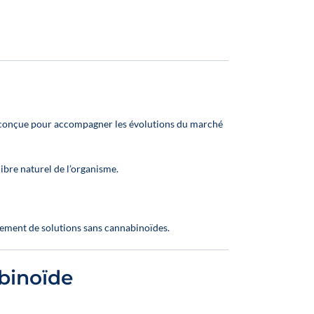
 conçue pour accompagner les évolutions du marché
libre naturel de l’organisme.
pement de solutions sans cannabinoïdes.
binoïde