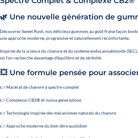
Spectre Complet & Complexe CB2®
🌿 Une nouvelle génération de gumm
Découvrez Sweet Rush, nos délicieux gummies au goût fraise façon bon
une approche moderne, progressive et naturellement réconfortante.
Inspirée de la science du chanvre et du système endocannabinoïde (SEC),
où l’on recherche davantage d’équilibre et de sérénité.
💥 Une formule pensée pour associer
👉 Macérat de chanvre à spectre complet
👉 Complesso CB2® di nuova generazione
👉 Technologie inspirée des mécanismes naturels du chanvre
👉 Approche moderne du bien-être quotidien