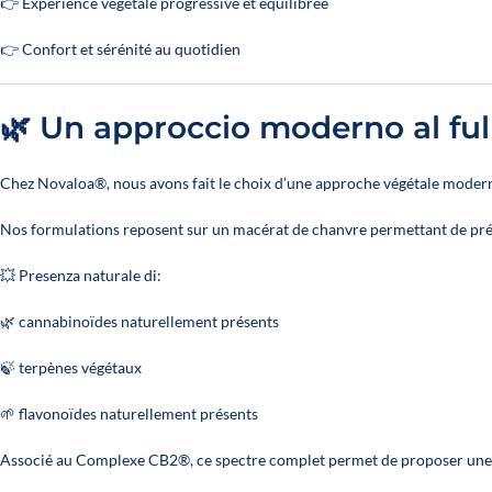
👉 Expérience végétale progressive et équilibrée
👉 Confort et sérénité au quotidien
🌿 Un approccio moderno al fu
Chez Novaloa®, nous avons fait le choix d’une approche végétale modern
Nos formulations reposent sur un macérat de chanvre permettant de prés
💥 Presenza naturale di:
🌿 cannabinoïdes naturellement présents
🍃 terpènes végétaux
🌱 flavonoïdes naturellement présents
Associé au Complexe CB2®, ce spectre complet permet de proposer une 