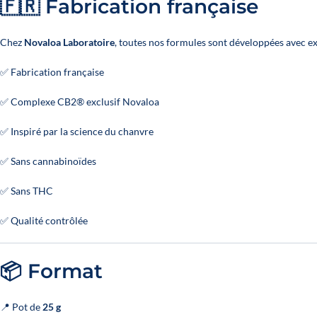
🇫🇷 Fabrication française
Chez
Novaloa Laboratoire
, toutes nos formules sont développées avec ex
✅ Fabrication française
✅ Complexe CB2® exclusif Novaloa
✅ Inspiré par la science du chanvre
✅ Sans cannabinoïdes
✅ Sans THC
✅ Qualité contrôlée
📦 Format
📍 Pot de
25 g