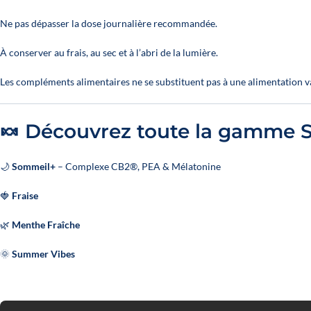
Ne pas dépasser la dose journalière recommandée.
À conserver au frais, au sec et à l’abri de la lumière.
Les compléments alimentaires ne se substituent pas à une alimentation var
🍬 Découvrez toute la gamme 
🌙
Sommeil+
– Complexe CB2®, PEA & Mélatonine
🍓
Fraise
🌿
Menthe Fraîche
🌞
Summer Vibes