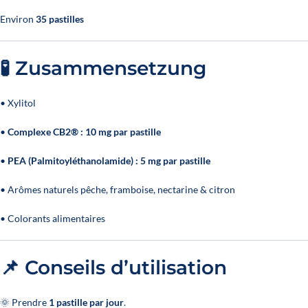
Environ
35 pastilles
🧪 Zusammensetzung
• Xylitol
•
Complexe CB2® : 10 mg par pastille
•
PEA (Palmitoyléthanolamide) : 5 mg par pastille
• Arômes naturels pêche, framboise, nectarine & citron
• Colorants alimentaires
📌 Conseils d’utilisation
🌞 Prendre
1 pastille par jour
.