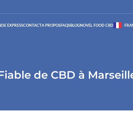
DE EXPRESS
CONTACT
A PROPOS
FAQS
BLOG
NOVEL FOOD CBD
FRA
Fiable de CBD à Marseill