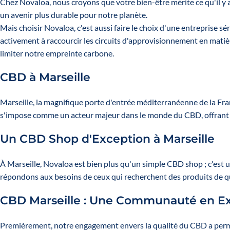
Chez Novaloa, nous croyons que votre bien-être mérite ce qu'il y 
un avenir plus durable pour notre planète.
Mais choisir Novaloa, c'est aussi faire le choix d'une entreprise 
activement à raccourcir les circuits d'approvisionnement en matiè
limiter notre empreinte carbone.
CBD à Marseille
Marseille, la magnifique porte d'entrée méditerranéenne de la F
s'impose comme un acteur majeur dans le monde du CBD, offrant un
Un CBD Shop d'Exception à Marseille
À Marseille, Novaloa est bien plus qu'un simple CBD shop ; c'est u
répondons aux besoins de ceux qui recherchent des produits de quali
CBD Marseille : Une Communauté en E
Premièrement, notre engagement envers la qualité du CBD a perm