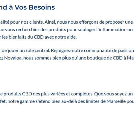
nd à Vos Besoins
lité pour nos clients.
Ainsi, nous nous efforçons de proposer une
e vous recherchiez des produits pour soulager l'inflammation ou
les bienfaits du CBD avec notre aide.
fier de jouer un rôle central. Rejoignez notre communauté de pass
 Chez Novaloa, nous sommes bien plus qu'une boutique de CBD à Ma
 produits CBD des plus variées et complètes. Que vous soyez un
effet, notre gamme s'étend bien au-delà des limites de Marseille p