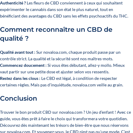
Authenticité ?
Les fleurs de CBD conviennent à ceux qui souhaitent
expérimenter le cannabis dans son état le plus naturel, tout en
bénéficiant des avantages du CBD sans les effets psychoactifs du THC.
Comment reconnaître un CBD de
qualité ?
Qualité avant tout :
Sur novaloa.com, chaque produit passe par un
contrôle strict. La qualité et la sécurité sont nos maîtres-mots.
Commencez doucement :
Si vous êtes débutant, allez-y mollo. Mieux
vaut partir sur une petite dose et ajuster selon vos ressentis.
Restez dans les clous :
Le CBD est légal, à condition de respecter
certaines règles. Mais pas d’inquiétude, novaloa.com veille au grain.
Conclusion
Trouver le bon produit CBD sur novaloa.com ? Un jeu d’enfant ! Avec ce
guide, vous êtes prêt à faire le choix qui transformera votre quotidien.
Découvrez dès maintenant les trésors de bien-être que nous réservons
sur novaloa.com. Et souvenez-vous, le CBD n’est pas qu’une mode. C’est