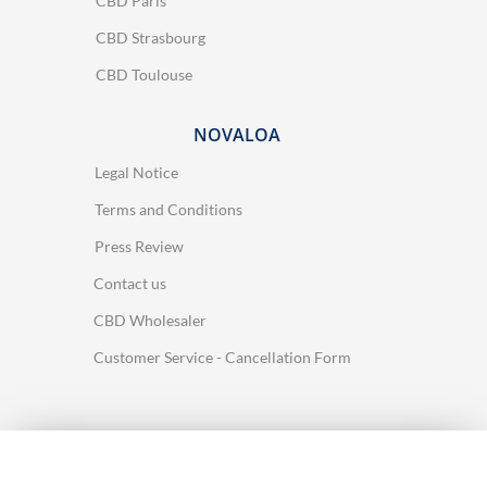
CBD Paris
CBD Strasbourg
CBD Toulouse
NOVALOA
Legal Notice
Terms and Conditions
Press Review
Contact us
CBD Wholesaler
Customer Service - Cancellation Form