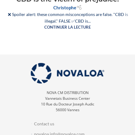
Christophe
❌ Spoiler alert: these common misconceptions are false. "CBD is
illegal." FALSE ✅CBD is...
CONTINUER LA LECTURE
NOVA CM DISTRIBUTION
Vannetais Business Center
10 Rue du Docteur Joseph Audic
56000 Vannes
Contact us
novaloa.info@novaloa.com