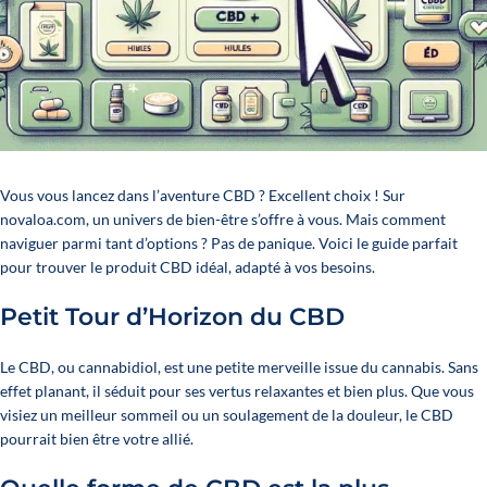
Vous vous lancez dans l’aventure CBD ? Excellent choix ! Sur
novaloa.com, un univers de bien-être s’offre à vous. Mais comment
naviguer parmi tant d’options ? Pas de panique. Voici le guide parfait
pour trouver le produit CBD idéal, adapté à vos besoins.
Petit Tour d’Horizon du CBD
Le CBD, ou cannabidiol, est une petite merveille issue du cannabis. Sans
effet planant, il séduit pour ses vertus relaxantes et bien plus. Que vous
visiez un meilleur sommeil ou un soulagement de la douleur, le CBD
pourrait bien être votre allié.