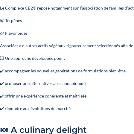
Le Complexe CB2® repose notamment sur l’association de familles d’acti
🍃 Terpènes
🌿 Flavonoïdes
Associées à d’autres actifs végétaux rigoureusement sélectionnés afin de
💥 Une approche développée pour :
✔️ accompagner les nouvelles générations de formulations bien-être
✔️ proposer une alternative sans cannabinoïdes
✔️ offrir une expérience cohérente et maîtrisée
✔️ répondre aux évolutions du marché
🍬 A culinary delight