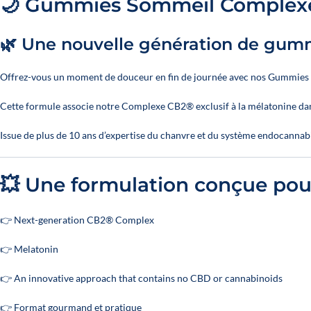
🌙 Gummies Sommeil Complexe
🌿 Une nouvelle génération de gumm
Offrez-vous un moment de douceur en fin de journée avec nos Gummies 
Cette formule associe notre Complexe CB2® exclusif à la mélatonine da
Issue de plus de 10 ans d’expertise du chanvre et du système endocannab
💥 Une formulation conçue pou
👉 Next-generation CB2® Complex
👉 Melatonin
👉 An innovative approach that contains no CBD or cannabinoids
👉 Format gourmand et pratique