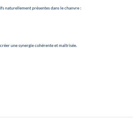
20 %
20 %
fs naturellement présentes dans le chanvre :
 créer une synergie cohérente et maîtrisée.