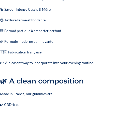
🫐 Saveur intense Cassis & Mûre
😋 Texture ferme et fondante
🎒 Format pratique à emporter partout
🌿 Formule moderne et innovante
🇫🇷 Fabrication française
👉 A pleasant way to incorporate into your evening routine.
🌿 A clean composition
Made in France, our gummies are:
✔️ CBD-free