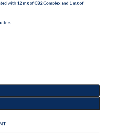
ated with
12 mg of CB2 Complex and 1 mg of
utine.
NT