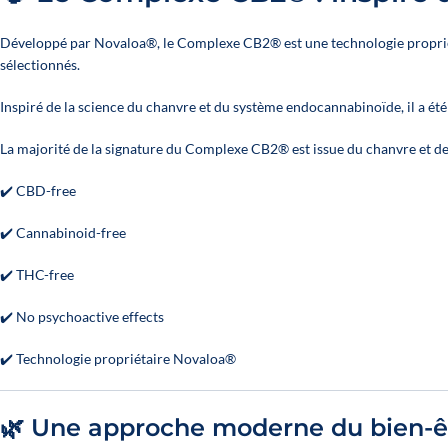
Développé par Novaloa®, le Complexe CB2® est une technologie propriéta
sélectionnés.
Inspiré de la science du chanvre et du système endocannabinoïde, il a é
La majorité de la signature du Complexe CB2® est issue du chanvre et de
✔️ CBD-free
✔️ Cannabinoid-free
✔️ THC-free
✔️ No psychoactive effects
✔️ Technologie propriétaire Novaloa®
🌿 Une approche moderne du bien-ê