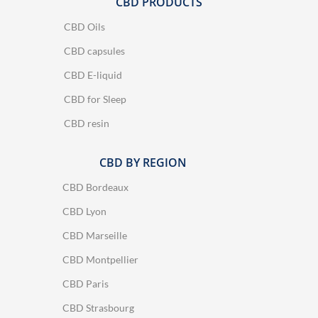
CBD PRODUCTS
CBD Oils
CBD capsules
CBD E-liquid
CBD for Sleep
CBD resin
CBD BY REGION
CBD Bordeaux
CBD Lyon
CBD Marseille
CBD Montpellier
CBD Paris
CBD Strasbourg