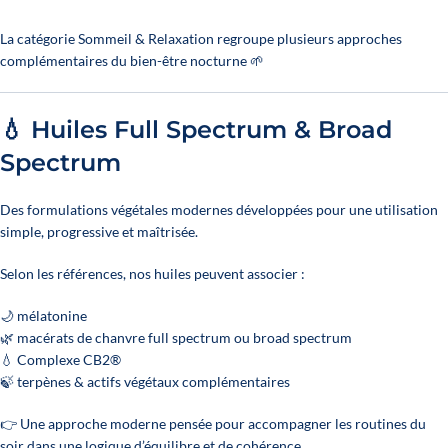
La catégorie Sommeil & Relaxation regroupe plusieurs approches
complémentaires du bien-être nocturne 🌱
💧 Huiles Full Spectrum & Broad
Spectrum
Des formulations végétales modernes développées pour une utilisation
simple, progressive et maîtrisée.
Selon les références, nos huiles peuvent associer :
🌙 mélatonine
🌿 macérats de chanvre full spectrum ou broad spectrum
💧 Complexe CB2®
🍃 terpènes & actifs végétaux complémentaires
👉 Une approche moderne pensée pour accompagner les routines du
soir dans une logique d’équilibre et de cohérence.