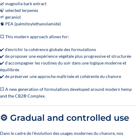
🌿 magnolia bark extract
🍃 selected terpenes
🌱 geraniol
🧠 PEA (palmitoylethanolamide)
💥 This modern approach allows for:
✔️ d’enrichir la cohérence globale des formulations
✔️ de proposer une expérience végétale plus progressive et structurée
✔️ d’accompagner les routines du soir dans une logique moderne et
équilibrée
✔️ de préserver une approche maîtrisée et cohérente du chanvre
💥 A new generation of formulations developed around modern hemp
and the CB2® Complex.
⚙️ Gradual and controlled use
Dans le cadre de l’évolution des usages modernes du chanvre, nos