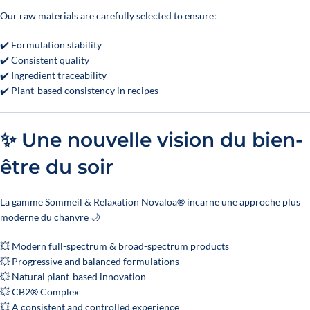
Our raw materials are carefully selected to ensure:
✔️ Formulation stability
✔️ Consistent quality
✔️ Ingredient traceability
✔️ Plant-based consistency in recipes
✨ Une nouvelle vision du bien-
être du soir
La gamme Sommeil & Relaxation Novaloa® incarne une approche plus
moderne du chanvre 🌙
💥 Modern full-spectrum & broad-spectrum products
💥 Progressive and balanced formulations
💥 Natural plant-based innovation
💥 CB2® Complex
💥 A consistent and controlled experience