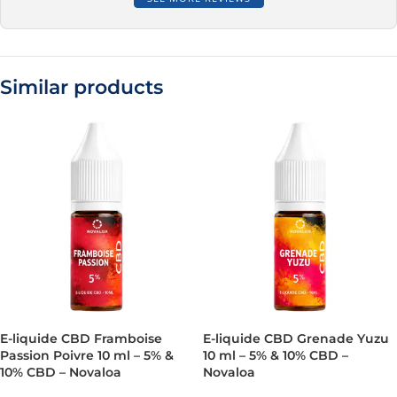
Similar products
E-liquide CBD Framboise
E-liquide CBD Grenade Yuzu
Passion Poivre 10 ml – 5% &
10 ml – 5% & 10% CBD –
10% CBD – Novaloa
Novaloa