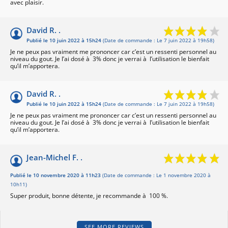
avec plaisir.
David R. .
Publié le 10 juin 2022 à 15h24
(Date de commande : Le 7 juin 2022 à 19h58)
Je ne peux pas vraiment me prononcer car c’est un ressenti personnel au
niveau du gout. Je l’ai dosé à 3% donc je verrai à l’utilisation le bienfait
qu’il m’apportera.
David R. .
Publié le 10 juin 2022 à 15h24
(Date de commande : Le 7 juin 2022 à 19h58)
Je ne peux pas vraiment me prononcer car c’est un ressenti personnel au
niveau du gout. Je l’ai dosé à 3% donc je verrai à l’utilisation le bienfait
qu’il m’apportera.
Jean-Michel F. .
Publié le 10 novembre 2020 à 11h23
(Date de commande : Le 1 novembre 2020 à
10h11)
Super produit, bonne détente, je recommande à 100 %.
SEE MORE REVIEWS