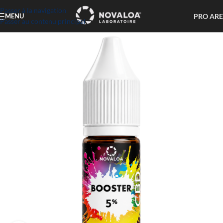
Passer à la navigation
PRO AR
MENU
Passer au contenu principal