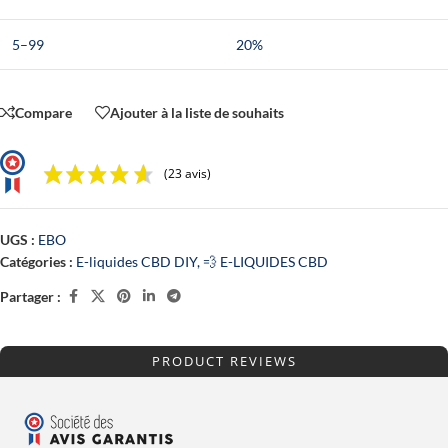
5–99
20%
Compare
Ajouter à la liste de souhaits
(23 avis)
UGS :
EBO
Catégories :
E-liquides CBD DIY
,
💨 E-LIQUIDES CBD
Partager :
PRODUCT REVIEWS