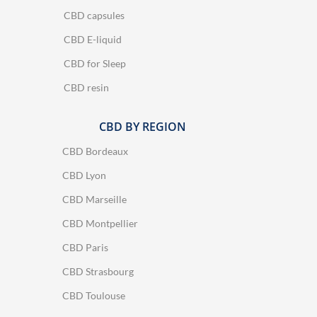
CBD capsules
CBD E-liquid
CBD for Sleep
CBD resin
CBD BY REGION
CBD Bordeaux
CBD Lyon
CBD Marseille
CBD Montpellier
CBD Paris
CBD Strasbourg
CBD Toulouse