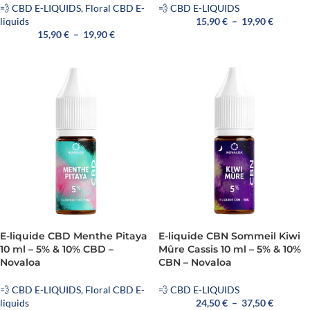
💨 CBD E-LIQUIDS
,
Floral CBD E-
💨 CBD E-LIQUIDS
liquids
15,90
€
–
19,90
€
15,90
€
–
19,90
€
E-liquide CBD Menthe Pitaya
E-liquide CBN Sommeil Kiwi
10 ml – 5% & 10% CBD –
Mûre Cassis 10 ml – 5% & 10%
Novaloa
CBN – Novaloa
💨 CBD E-LIQUIDS
,
Floral CBD E-
💨 CBD E-LIQUIDS
liquids
24,50
€
–
37,50
€