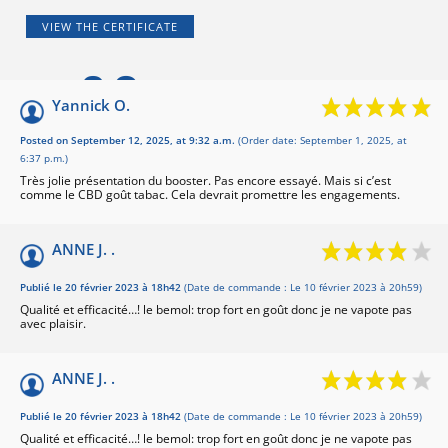
VIEW THE CERTIFICATE
9.3
/10
Yannick O.
Basé sur 23 avis
Posted on September 12, 2025, at 9:32 a.m.
(Order date: September 1, 2025, at
6:37 p.m.)
Très jolie présentation du booster. Pas encore essayé. Mais si c’est
comme le CBD goût tabac. Cela devrait promettre les engagements.
ANNE J. .
Publié le 20 février 2023 à 18h42
(Date de commande : Le 10 février 2023 à 20h59)
Qualité et efficacité…! le bemol: trop fort en goût donc je ne vapote pas
avec plaisir.
ANNE J. .
Publié le 20 février 2023 à 18h42
(Date de commande : Le 10 février 2023 à 20h59)
Qualité et efficacité…! le bemol: trop fort en goût donc je ne vapote pas