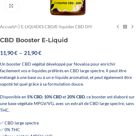
Cliquez pour agrandir
Accueil
/
💨 E-LIQUIDES CBD
/
E-liquides CBD DIY
CBD Booster E-Liquid
11,90
€
–
21,90
€
Un booster CBD végétal développé par Novaloa pour enrichir
facilement vos e-liquides préférés en CBD large spectre. Il peut être
mélangé à une base ou à un e-liquide aromatisé, et peut également être
vapoté tel quel grâce à sa formulation douce.
Disponible en
5% CBD
,
10% CBD
et
20% CBD
, ce booster est élaboré sur
une base végétale MPGV/VG, avec un extrait de CBD large spectre, sans
THC.
✅ CBD large spectre
✅ 0% THC