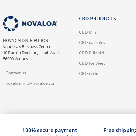
CBD PRODUCTS
CBD Oils
NOVA CM DISTRIBUTION
CBD capsules
Vannetais Business Center
10 Rue du Docteur Joseph Audic
CBD E-liquid
56000 Vannes
CBD for Sleep
Contact us
CBD resin
novaloa.info@novaloa.com
100% secure payment
Free shippin