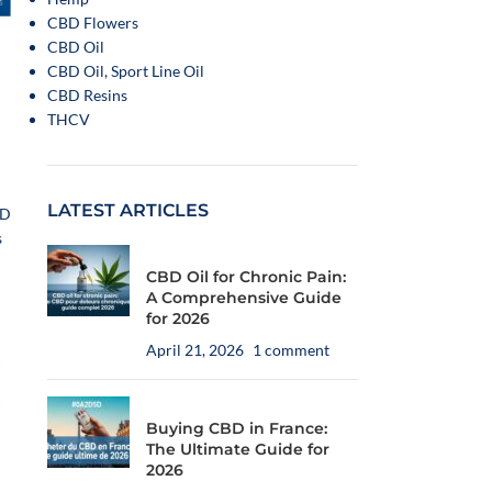
CBD Flowers
CBD Oil
CBD Oil, Sport Line Oil
CBD Resins
THCV
LATEST ARTICLES
BD
s
CBD Oil for Chronic Pain:
A Comprehensive Guide
for 2026
April 21, 2026
1 comment
Buying CBD in France:
The Ultimate Guide for
2026