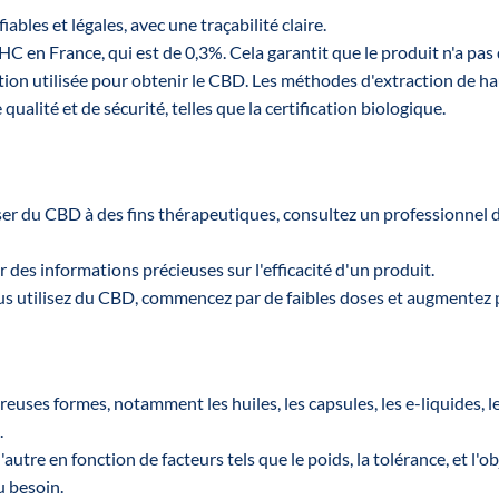
les et légales, avec une traçabilité claire.
THC en France, qui est de 0,3%. Cela garantit que le produit n'a pas 
on utilisée pour obtenir le CBD. Les méthodes d'extraction de hau
ualité et de sécurité, telles que la certification biologique.
iser du CBD à des fins thérapeutiques, consultez un professionnel
r des informations précieuses sur l'efficacité d'un produit.
vous utilisez du CBD, commencez par de faibles doses et augmentez 
ses formes, notamment les huiles, les capsules, les e-liquides, le
.
utre en fonction de facteurs tels que le poids, la tolérance, et l'obj
u besoin.