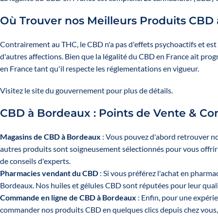
Où Trouver nos Meilleurs Produits CBD
Contrairement au THC, le CBD n'a pas d'effets psychoactifs et est
d'autres affections. Bien que la légalité du CBD en France ait progr
en France tant qu'il respecte les réglementations en vigueur.
Visitez le
site du gouvernement
pour plus de détails.
CBD à Bordeaux : Points de Vente & Co
Magasins de CBD à Bordeaux
: Vous pouvez d'abord retrouver no
autres produits sont soigneusement sélectionnés pour vous offri
de conseils d'experts.
Pharmacies vendant du CBD
: Si vous préférez l'achat en pharm
Bordeaux. Nos huiles et gélules CBD sont réputées pour leur qualit
Commande en ligne de CBD à Bordeaux
: Enfin, pour une expérie
commander nos produits CBD en quelques clics depuis chez vous, e