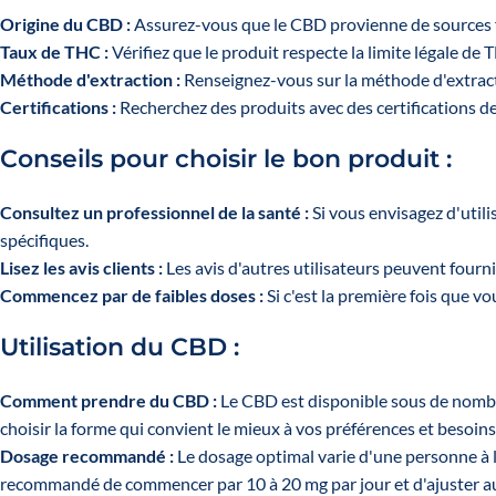
Origine du CBD :
Assurez-vous que le CBD provienne de sources fiab
Taux de THC :
Vérifiez que le produit respecte la limite légale de 
Méthode d'extraction :
Renseignez-vous sur la méthode d'extracti
Certifications :
Recherchez des produits avec des certifications de q
Conseils pour choisir le bon produit :
Consultez un professionnel de la santé :
Si vous envisagez d'util
spécifiques.
Lisez les avis clients :
Les avis d'autres utilisateurs peuvent fourni
Commencez par de faibles doses :
Si c'est la première fois que 
Utilisation du CBD :
Comment prendre du CBD :
Le CBD est disponible sous de nombreu
choisir la forme qui convient le mieux à vos préférences et besoins
Dosage recommandé :
Le dosage optimal varie d'une personne à l'a
recommandé de commencer par 10 à 20 mg par jour et d'ajuster a