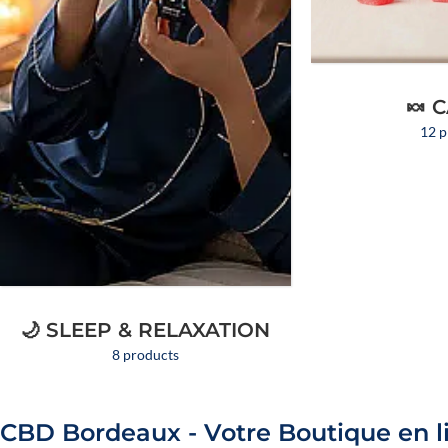
🍬 
12 p
🌙 SLEEP & RELAXATION
8 products
CBD Bordeaux - Votre Boutique en 