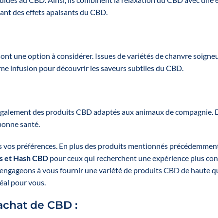
ciant des effets apaisants du CBD.
sont une option à considérer. Issues de variétés de chanvre soigne
me infusion pour découvrir les saveurs subtiles du CBD.
également des produits CBD adaptés aux animaux de compagnie. Des
 bonne santé.
utes vos préférences. En plus des produits mentionnés précédemm
s et Hash CBD
pour ceux qui recherchent une expérience plus con
ngageons à vous fournir une variété de produits CBD de haute qual
éal pour vous.
achat de CBD :