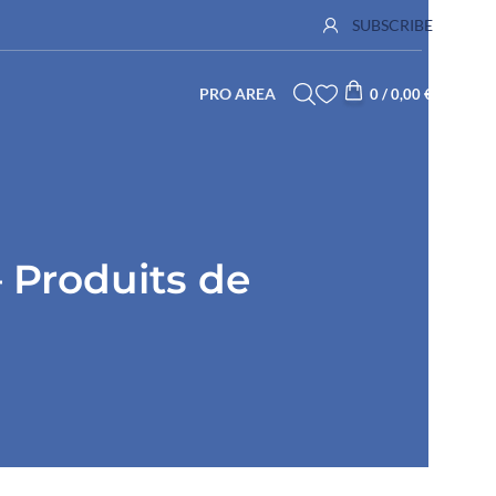
SUBSCRIBE
PRO AREA
0
/
0,00
€
– Produits de