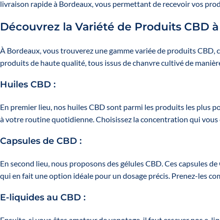
livraison rapide à Bordeaux, vous permettant de recevoir vos produ
Découvrez la Variété de Produits CBD 
À Bordeaux, vous trouverez une gamme variée de produits CBD, ch
produits de haute qualité, tous issus de chanvre cultivé de manièr
Huiles CBD
:
En premier lieu, nos huiles CBD sont parmi les produits les plus p
à votre routine quotidienne. Choisissez la concentration qui vous
Capsules de CBD
:
En second lieu, nous proposons des gélules CBD. Ces capsules de 
qui en fait une option idéale pour un dosage précis. Prenez-les c
E-liquides au CBD
:
Ensuite, si vous êtes amateur de vapotage, il faut essayer nos e-