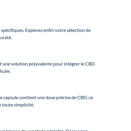
hen
les
and
 your
ns
pécifiques. Explorez enfin notre sélection de
pureté.
t:
o mix
tch
Full
ent une solution polyvalente pour intégrer le CBD
um
huile.
s:
tion,
leep,
ress
ue capsule contient une dose précise de CBD, ce
each
 toute simplicité.
:
en 10
le en
e expérience de vapotage agréable. Découvrez