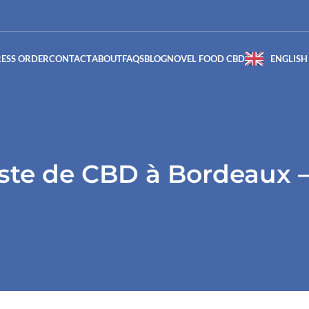
RESS ORDER
CONTACT
ABOUT
FAQS
BLOG
NOVEL FOOD CBD
ENGLISH
iste de CBD à Bordeaux 