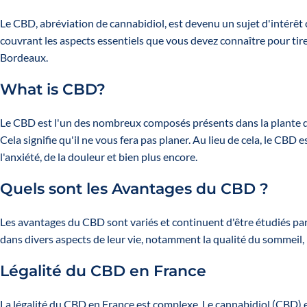
Le
CBD
, abréviation de cannabidiol, est devenu un sujet d'intérê
couvrant les aspects essentiels que vous devez connaître pour tire
Bordeaux.
What is CBD?
Le
CBD
est l'un des nombreux composés présents dans la plante 
Cela signifie qu'il ne vous fera pas planer. Au lieu de cela, le CBD
l'anxiété, de la douleur et bien plus encore.
Quels sont les Avantages du CBD ?
Les avantages du CBD sont variés et continuent d'être étudiés par
dans divers aspects de leur vie, notamment la qualité du sommeil, l
Légalité du CBD en France
La légalité du CBD en France est complexe. Le cannabidiol (CBD) 