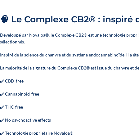
🧠 Le Complexe CB2® : inspiré 
Développé par Novaloa®, le Complexe CB2® est une technologie propriéta
sélectionnés.
Inspiré de la science du chanvre et du système endocannabinoïde, il a é
La majorité de la signature du Complexe CB2® est issue du chanvre et de
✔️ CBD-free
✔️ Cannabinoid-free
✔️ THC-free
✔️ No psychoactive effects
✔️ Technologie propriétaire Novaloa®