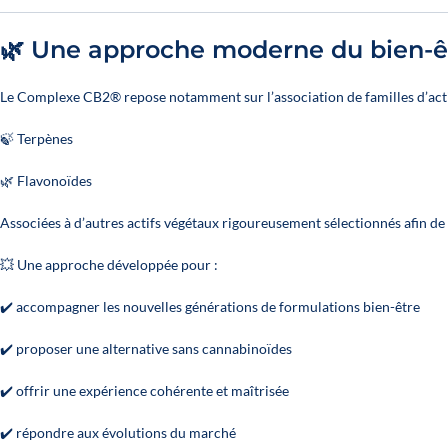
🌿 Une approche moderne du bien-ê
Le Complexe CB2® repose notamment sur l’association de familles d’acti
🍃 Terpènes
🌿 Flavonoïdes
Associées à d’autres actifs végétaux rigoureusement sélectionnés afin de
💥 Une approche développée pour :
✔️ accompagner les nouvelles générations de formulations bien-être
✔️ proposer une alternative sans cannabinoïdes
✔️ offrir une expérience cohérente et maîtrisée
✔️ répondre aux évolutions du marché