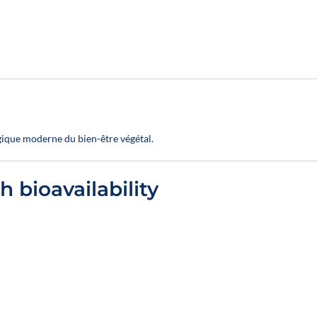
gique moderne du bien-être végétal.
h bioavailability