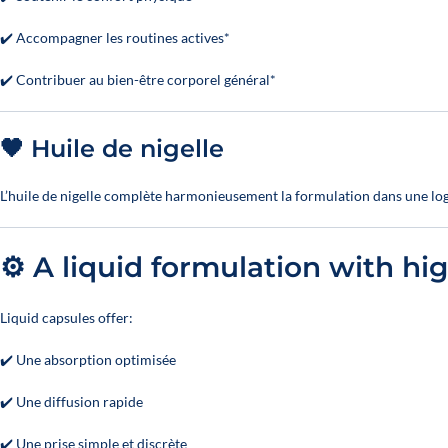
✔️ Accompagner les routines actives*
✔️ Contribuer au bien-être corporel général*
🖤 Huile de nigelle
L’huile de nigelle complète harmonieusement la formulation dans une lo
⚙️ A liquid formulation with hig
Liquid capsules offer:
✔️ Une absorption optimisée
✔️ Une diffusion rapide
✔️ Une prise simple et discrète