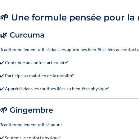
🌱 Une formule pensée pour la 
🌿 Curcuma
Traditionnellement utilisé dans les approches bien-être liées au confort a
✔️ Contribue au confort articulaire*
✔️ Participe au maintien de la mobilité*
✔️ Apprécié dans les routines liées au bien-être physique*
🌱 Gingembre
Traditionnellement utilisé pour :
✔️ Soutenir le confort physique*