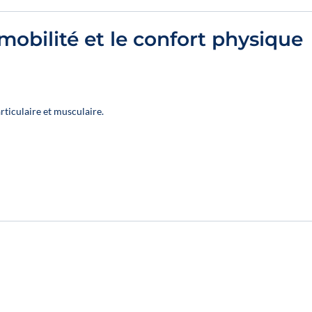
20 %
20 %
mobilité et le confort physique
rticulaire et musculaire.