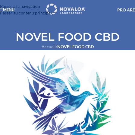
Passer à la navigation
PRO AR
MENU
Passer au contenu principal
NOVEL FOOD CBD
Accueil
/
NOVEL FOOD CBD