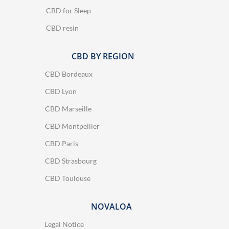
CBD for Sleep
CBD resin
CBD BY REGION
CBD Bordeaux
CBD Lyon
CBD Marseille
CBD Montpellier
CBD Paris
CBD Strasbourg
CBD Toulouse
NOVALOA
Legal Notice