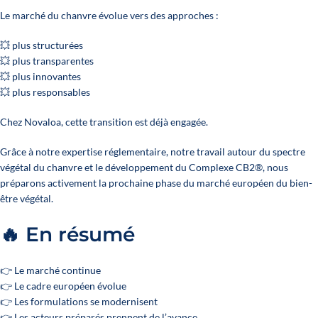
Le marché du chanvre évolue vers des approches :
💥 plus structurées
💥 plus transparentes
💥 plus innovantes
💥 plus responsables
Chez Novaloa, cette transition est déjà engagée.
Grâce à notre expertise réglementaire, notre travail autour du spectre
végétal du chanvre et le développement du Complexe CB2®, nous
préparons activement la prochaine phase du marché européen du bien-
être végétal.
🔥 En résumé
👉 Le marché continue
👉 Le cadre européen évolue
👉 Les formulations se modernisent
👉 Les acteurs préparés prennent de l’avance