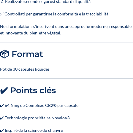
🔬 Realizzate secondo rigorosi standard di qualità
✅ Controllati per garantirne la conformità e la tracciabilità
Nos formulations s’inscrivent dans une approche moderne, responsable
et innovante du bien-être végétal.
📦 Format
Pot de 30 capsules liquides
✔️ Points clés
✔️ 64,6 mg de Complexe CB2® par capsule
✔️ Technologie propriétaire Novaloa®
✔️ Inspiré de la science du chanvre