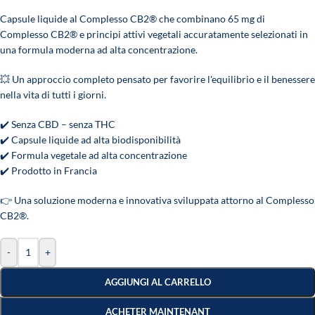
Capsule liquide al Complesso CB2® che combinano 65 mg di
Complesso CB2® e principi attivi vegetali accuratamente selezionati in
una formula moderna ad alta concentrazione.
💥 Un approccio completo pensato per favorire l'equilibrio e il benessere
nella vita di tutti i giorni.
✔️ Senza CBD – senza THC
✔️ Capsule liquide ad alta biodisponibilità
✔️ Formula vegetale ad alta concentrazione
✔️ Prodotto in Francia
👉 Una soluzione moderna e innovativa sviluppata attorno al Complesso
CB2®.
-
+
AGGIUNGI AL CARRELLO
ACHETER MAINTENANT