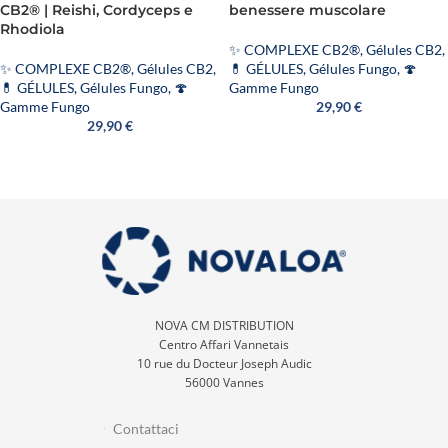
CB2® | Reishi, Cordyceps e
benessere muscolare
Rhodiola
✨ COMPLEXE CB2®
,
Gélules CB2
,
✨ COMPLEXE CB2®
,
Gélules CB2
,
💊 GÉLULES
,
Gélules Fungo
,
🍄
💊 GÉLULES
,
Gélules Fungo
,
🍄
Gamme Fungo
Gamme Fungo
29,90
€
29,90
€
NOVA CM DISTRIBUTION
Centro Affari Vannetais
10 rue du Docteur Joseph Audic
56000 Vannes
Contattaci