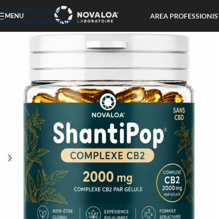
Passer à la navigation
AREA PROFESSIONIS
MENU
Passer au contenu principal