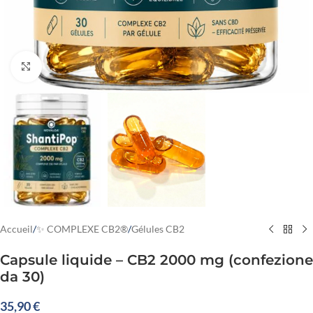
Cliquez pour agrandir
Accueil
/
✨ COMPLEXE CB2®
/
Gélules CB2
Capsule liquide – CB2 2000 mg (confezione
da 30)
35,90
€