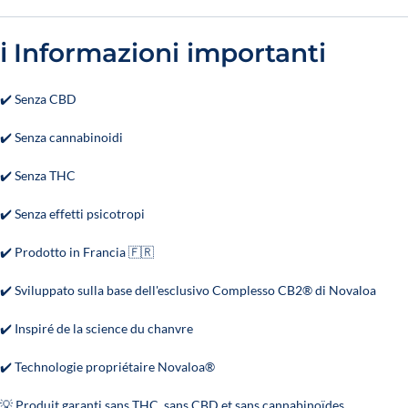
ℹ️ Informazioni importanti
✔️ Senza CBD
✔️ Senza cannabinoidi
✔️ Senza THC
✔️ Senza effetti psicotropi
✔️ Prodotto in Francia 🇫🇷
✔️ Sviluppato sulla base dell'esclusivo Complesso CB2® di Novaloa
✔️ Inspiré de la science du chanvre
✔️ Technologie propriétaire Novaloa®
💡 Produit garanti sans THC, sans CBD et sans cannabinoïdes.