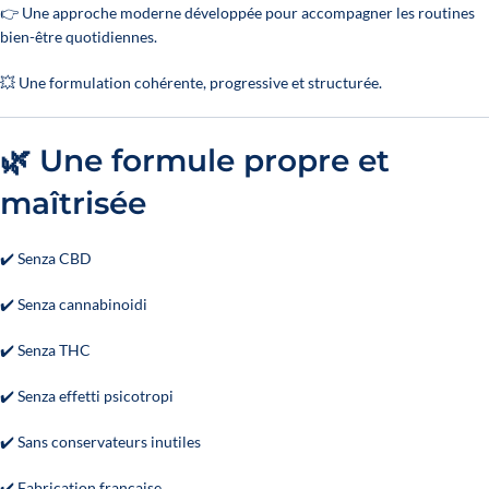
👉 Une approche moderne développée pour accompagner les routines
bien-être quotidiennes.
💥 Une formulation cohérente, progressive et structurée.
🌿 Une formule propre et
maîtrisée
✔️ Senza CBD
✔️ Senza cannabinoidi
✔️ Senza THC
✔️ Senza effetti psicotropi
✔️ Sans conservateurs inutiles
✔️ Fabrication française