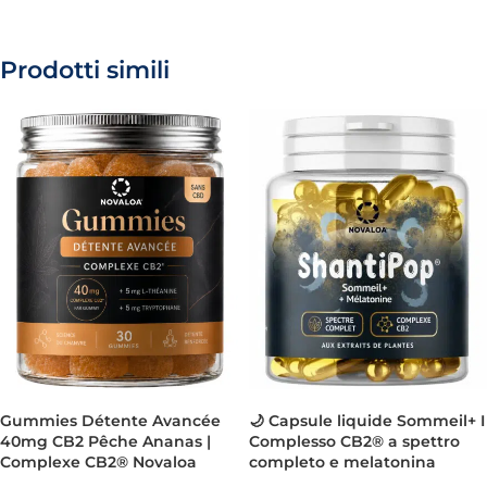
Prodotti simili
Gummies Détente Avancée
🌙 Capsule liquide Sommeil+ I
40mg CB2 Pêche Ananas |
Complesso CB2® a spettro
Complexe CB2® Novaloa
completo e melatonina