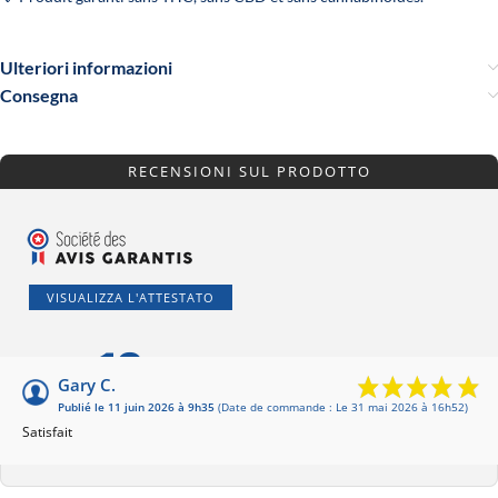
Ulteriori informazioni
Consegna
RECENSIONI SUL PRODOTTO
VISUALIZZA L'ATTESTATO
10
/10
Gary C.
Publié le 11 juin 2026 à 9h35
(Date de commande : Le 31 mai 2026 à 16h52)
In base a 1 recensione
Satisfait