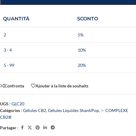
QUANTITÀ
SCONTO
2
5%
3 - 4
10%
5 - 99
20%
Confronta
Ajouter à la liste de souhaits
UGS :
GLC20
Catégories :
Gélules CB2
,
Gélules Liquides ShantiPop
,
✨ COMPLEXE
CB2®
Partager :