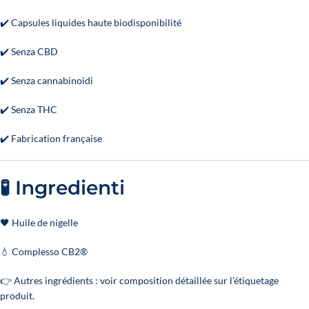
✔️ Capsules liquides haute biodisponibilité
✔️ Senza CBD
✔️ Senza cannabinoidi
✔️ Senza THC
✔️ Fabrication française
🧪 Ingredienti
🖤 Huile de nigelle
💧 Complesso CB2®
👉 Autres ingrédients : voir composition détaillée sur l’étiquetage
produit.