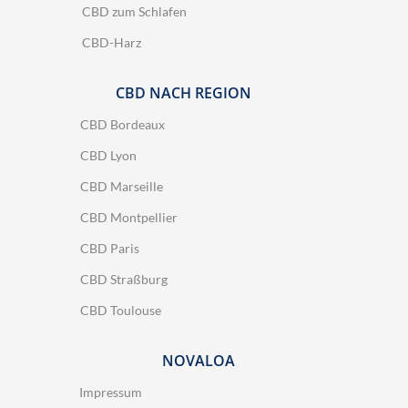
CBD zum Schlafen
CBD-Harz
CBD NACH REGION
CBD Bordeaux
CBD Lyon
CBD Marseille
CBD Montpellier
CBD Paris
CBD Straßburg
CBD Toulouse
NOVALOA
Impressum