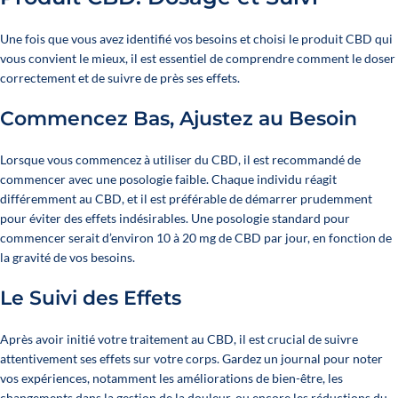
Une fois que vous avez identifié vos besoins et choisi le produit CBD qui
vous convient le mieux, il est essentiel de comprendre comment le doser
correctement et de suivre de près ses effets.
Commencez Bas, Ajustez au Besoin
Lorsque vous commencez à utiliser du CBD, il est recommandé de
commencer avec une posologie faible. Chaque individu réagit
différemment au CBD, et il est préférable de démarrer prudemment
pour éviter des effets indésirables. Une posologie standard pour
commencer serait d’environ 10 à 20 mg de CBD par jour, en fonction de
la gravité de vos besoins.
Le Suivi des Effets
Après avoir initié votre traitement au CBD, il est crucial de suivre
attentivement ses effets sur votre corps. Gardez un journal pour noter
vos expériences, notamment les améliorations de bien-être, les
changements dans la gestion de la douleur, ou encore les réductions du