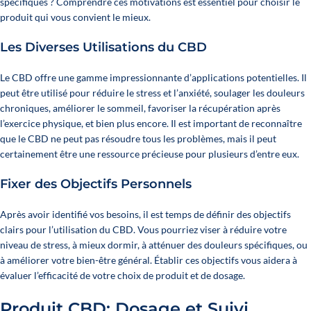
spécifiques ? Comprendre ces motivations est essentiel pour choisir le
produit qui vous convient le mieux.
Les Diverses Utilisations du CBD
Le CBD offre une gamme impressionnante d’applications potentielles. Il
peut être utilisé pour réduire le stress et l’anxiété, soulager les douleurs
chroniques, améliorer le sommeil, favoriser la récupération après
l’exercice physique, et bien plus encore. Il est important de reconnaître
que le CBD ne peut pas résoudre tous les problèmes, mais il peut
certainement être une ressource précieuse pour plusieurs d’entre eux.
Fixer des Objectifs Personnels
Après avoir identifié vos besoins, il est temps de définir des objectifs
clairs pour l’utilisation du CBD. Vous pourriez viser à réduire votre
niveau de stress, à mieux dormir, à atténuer des douleurs spécifiques, ou
à améliorer votre bien-être général. Établir ces objectifs vous aidera à
évaluer l’efficacité de votre choix de produit et de dosage.
Produit CBD:
Dosage et Suivi