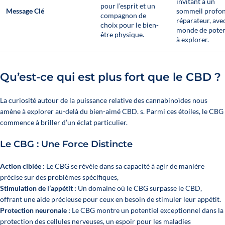
invitant à un
pour l’esprit et un
Message Clé
sommeil profon
compagnon de
réparateur, ave
choix pour le bien-
monde de poten
être physique.
à explorer.
Qu’est-ce qui est plus fort que le CBD ?
La curiosité autour de la puissance relative des cannabinoïdes nous
amène à explorer au-delà du bien-aimé CBD. s. Parmi ces étoiles, le CBG
commence à briller d’un éclat particulier.
Le CBG : Une Force Distincte
Action ciblée :
Le CBG se révèle dans sa capacité à agir de manière
précise sur des problèmes spécifiques,
Stimulation de l’appétit :
Un domaine où le CBG surpasse le CBD,
offrant une aide précieuse pour ceux en besoin de stimuler leur appétit.
Protection neuronale :
Le CBG montre un potentiel exceptionnel dans la
protection des cellules nerveuses, un espoir pour les maladies