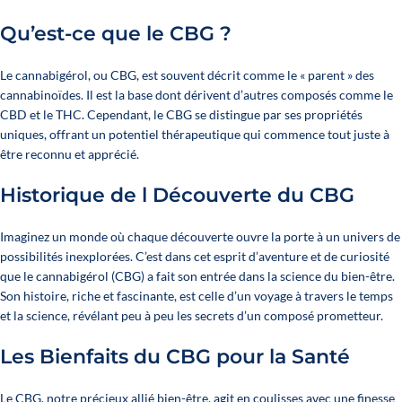
Qu’est-ce que le CBG ?
Le cannabigérol, ou CBG, est souvent décrit comme le « parent » des
cannabinoïdes. Il est la base dont dérivent d’autres composés comme le
CBD et le THC. Cependant, le CBG se distingue par ses propriétés
uniques, offrant un potentiel thérapeutique qui commence tout juste à
être reconnu et apprécié.
Historique de l Découverte du CBG
Imaginez un monde où chaque découverte ouvre la porte à un univers de
possibilités inexplorées. C’est dans cet esprit d’aventure et de curiosité
que le cannabigérol (CBG) a fait son entrée dans la science du bien-être.
Son histoire, riche et fascinante, est celle d’un voyage à travers le temps
et la science, révélant peu à peu les secrets d’un composé prometteur.
Les Bienfaits du CBG pour la Santé
Le CBG, notre précieux allié bien-être, agit en coulisses avec une finesse