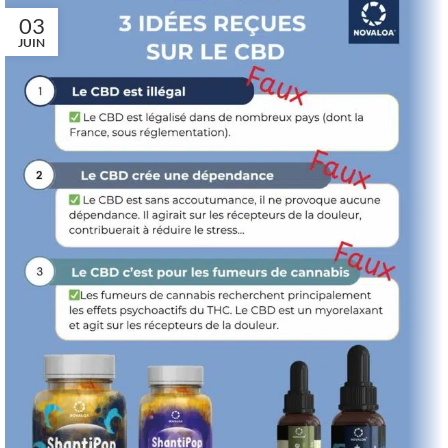
03
JUIN