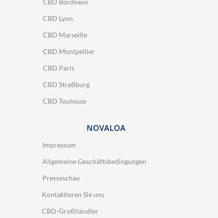
CBD Bordeaux
CBD Lyon
CBD Marseille
CBD Montpellier
CBD Paris
CBD Straßburg
CBD Toulouse
NOVALOA
Impressum
Allgemeine Geschäftsbedingungen
Presseschau
Kontaktieren Sie uns
CBD-Großhändler