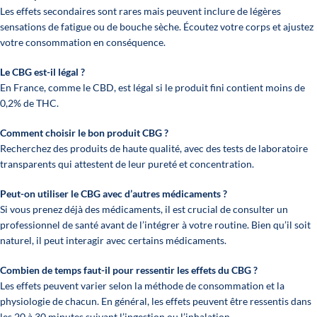
Les effets secondaires sont rares mais peuvent inclure de légères
sensations de fatigue ou de bouche sèche. Écoutez votre corps et ajustez
votre consommation en conséquence.
Le CBG est-il légal ?
En France, comme le CBD, est légal si le produit fini contient moins de
0,2% de THC.
Comment choisir le bon produit CBG ?
Recherchez des produits de haute qualité, avec des tests de laboratoire
transparents qui attestent de leur pureté et concentration.
Peut-on utiliser le CBG avec d’autres médicaments ?
Si vous prenez déjà des médicaments, il est crucial de consulter un
professionnel de santé avant de l’intégrer à votre routine. Bien qu’il soit
naturel, il peut interagir avec certains médicaments.
Combien de temps faut-il pour ressentir les effets du CBG ?
Les effets peuvent varier selon la méthode de consommation et la
physiologie de chacun. En général, les effets peuvent être ressentis dans
les 20 à 30 minutes suivant l’ingestion ou l’inhalation.