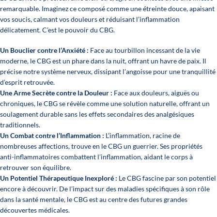
remarquable. Imaginez ce composé comme une étreinte douce, apaisant
vos soucis, calmant vos douleurs et réduisant l’inflammation
délicatement. C’est le pouvoir du CBG.
Un Bouclier contre l’Anxiété :
Face au tourbillon incessant de la vie
moderne, le CBG est un phare dans la nuit, offrant un havre de paix. Il
précise notre système nerveux, dissipant l’angoisse pour une tranquillité
d’esprit retrouvée.
Une Arme Secrète contre la Douleur :
Face aux douleurs, aiguës ou
chroniques, le CBG se révèle comme une solution naturelle, offrant un
soulagement durable sans les effets secondaires des analgésiques
traditionnels.
Un Combat contre l’Inflammation :
L’inflammation, racine de
nombreuses affections, trouve en le CBG un guerrier. Ses propriétés
anti-inflammatoires combattent l’inflammation, aidant le corps à
retrouver son équilibre.
Un Potentiel Thérapeutique Inexploré :
Le CBG fascine par son potentiel
encore à découvrir. De l’impact sur des maladies spécifiques à son rôle
dans la santé mentale, le CBG est au centre des futures grandes
découvertes médicales.