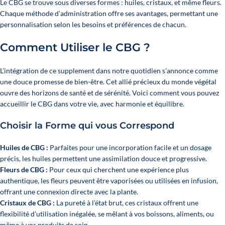
Le CBG se trouve sous diverses formes : huiles, cristaux, et même fleurs.
Chaque méthode d’administration offre ses avantages, permettant une
personnalisation selon les besoins et préférences de chacun.
Comment Utiliser le CBG ?
L’intégration de ce supplement dans notre quotidien s’annonce comme
une douce promesse de bien-être. Cet allié précieux du monde végétal
ouvre des horizons de santé et de sérénité. Voici comment vous pouvez
accueillir le CBG dans votre vie, avec harmonie et équilibre.
Choisir la Forme qui vous Correspond
Huiles de CBG
:
Parfaites pour une incorporation facile et un dosage
précis, les huiles permettent une assimilation douce et progressive.
Fleurs de CBG
:
Pour ceux qui cherchent une expérience plus
authentique, les fleurs peuvent être vaporisées ou utilisées en infusion,
offrant une connexion directe avec la plante.
Cristaux de CBG :
La pureté à l’état brut, ces cristaux offrent une
flexibilité d’utilisation inégalée, se mêlant à vos boissons, aliments, ou
même à vos produits de soin.