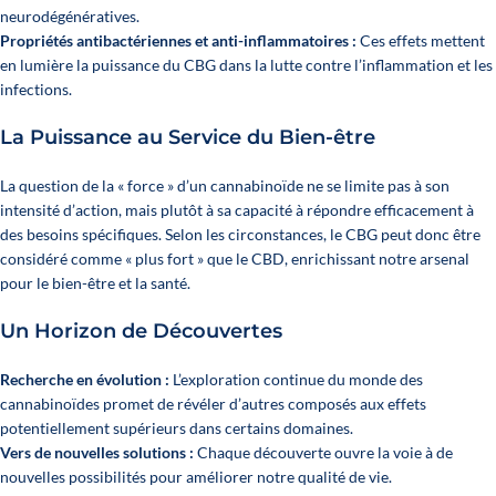
neurodégénératives.
Propriétés antibactériennes et anti-inflammatoires :
Ces effets mettent
en lumière la puissance du CBG dans la lutte contre l’inflammation et les
infections.
La Puissance au Service du Bien-être
La question de la « force » d’un cannabinoïde ne se limite pas à son
intensité d’action, mais plutôt à sa capacité à répondre efficacement à
des besoins spécifiques. Selon les circonstances, le CBG peut donc être
considéré comme « plus fort » que le CBD, enrichissant notre arsenal
pour le bien-être et la santé.
Un Horizon de Découvertes
Recherche en évolution :
L’exploration continue du monde des
cannabinoïdes promet de révéler d’autres composés aux effets
potentiellement supérieurs dans certains domaines.
Vers de nouvelles solutions :
Chaque découverte ouvre la voie à de
nouvelles possibilités pour améliorer notre qualité de vie.