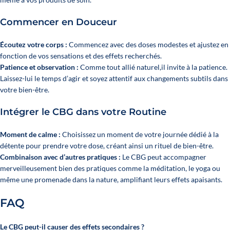
Commencer en Douceur
Écoutez votre corps :
Commencez avec des doses modestes et ajustez en
fonction de vos sensations et des effets recherchés.
Patience et observation :
Comme tout allié naturel,il invite à la patience.
Laissez-lui le temps d’agir et soyez attentif aux changements subtils dans
votre bien-être.
Intégrer le CBG dans votre Routine
Moment de calme :
Choisissez un moment de votre journée dédié à la
détente pour prendre votre dose, créant ainsi un rituel de bien-être.
Combinaison avec d’autres pratiques :
Le CBG peut accompagner
merveilleusement bien des pratiques comme la méditation, le yoga ou
même une promenade dans la nature, amplifiant leurs effets apaisants.
FAQ
Le CBG peut-il causer des effets secondaires ?