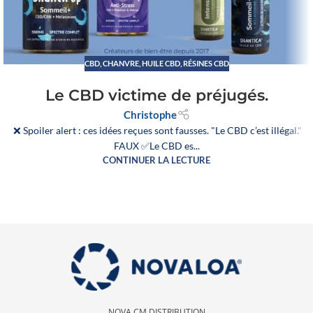
CBD
,
CHANVRE
,
HUILE CBD
,
RÉSINES CBD
Le CBD victime de préjugés.
Christophe
❌ Spoiler alert : ces idées reçues sont fausses. "Le CBD c’est illégal."
FAUX ✅Le CBD es...
CONTINUER LA LECTURE
NOVA CM DISTRIBUTION