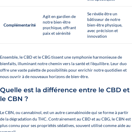
Se révèle être un
Agit en gardien de
bâtisseur de notre
notre bien-être
Complémentarité
bien-être physique,
psychique, offrant
avec précision et
paix et sérénité
innovation
Ensemble, le CBD et le CBG tissent une symphonie harmonieuse de
bienfaits, illuminant notre chemin vers la santé et l’équilibre. Leur duo
offre une vaste palette de possibilités pour enrichir notre quotidien et
nous ouvrir à de nouveaux horizons de bien-être.
Quelle est la différence entre le CBD et
le CBN ?
Le CBN, ou cannabinol, est un autre cannabinoïde qui se forme à partir
de la dégradation du THC. Contrairement au CBD et au CBG, le CBN est
plus connu pour ses propriétés sédatives, souvent utilisé comme aide au
sommeil.