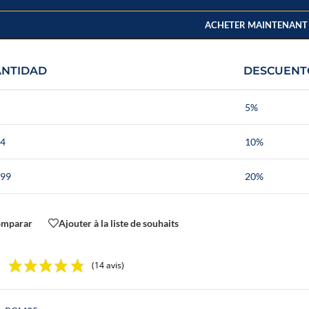
ACHETER MAINTENANT
ANTIDAD
DESCUENT
5%
 4
10%
 99
20%
omparar
Ajouter à la liste de souhaits
(14 avis)