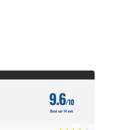
9.6
/10
Basé sur 14 avis