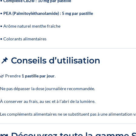
•
Complexe CB2® : 10 mg par pastille
•
PEA (Palmitoyléthanolamide) : 5 mg par pastille
• Arôme naturel menthe fraîche
• Colorants alimentaires
📌 Conseils d’utilisation
🌿 Prendre
1 pastille par jour
.
Ne pas dépasser la dose journalière recommandée.
À conserver au frais, au sec et à l’abri de la lumière.
Les compléments alimentaires ne se substituent pas à une alimentation var
🍬 Découvrez toute la gamme 