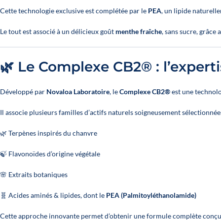
Cette technologie exclusive est complétée par le
PEA
, un lipide naturell
Le tout est associé à un délicieux goût
menthe fraîche
, sans sucre, grâce a
🌿 Le Complexe CB2® : l’expert
Développé par
Novaloa Laboratoire
, le
Complexe CB2®
est une technolo
Il associe plusieurs familles d’actifs naturels soigneusement sélectionnée
🌿 Terpènes inspirés du chanvre
🍃 Flavonoïdes d’origine végétale
🌸 Extraits botaniques
🧬 Acides aminés & lipides, dont le
PEA (Palmitoyléthanolamide)
Cette approche innovante permet d’obtenir une formule complète conç