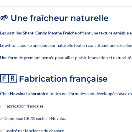
🌱 Une fraîcheur naturelle
Les pastilles
Shanti Candy Menthe Fraîche
offrent une texture agréable e
Le xylitol apporte une douceur naturelle tout en constituant une excellen
Une formule premium pensée pour allier plaisir, innovation et naturalité.
🇫🇷 Fabrication française
Chez
Novaloa Laboratoire
, toutes nos formules sont développées avec ex
✅ Fabrication française
✅ Complexe CB2® exclusif Novaloa
✅ Inspiré par la science du chanvre