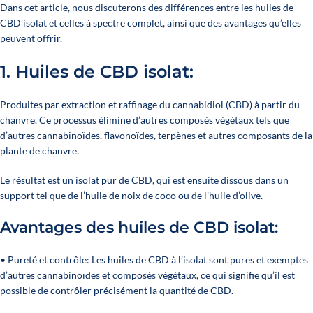
Dans cet article, nous discuterons des différences entre les huiles de
CBD isolat et celles à spectre complet, ainsi que des avantages qu’elles
peuvent offrir.
1. Huiles de CBD isolat:
Produites par extraction et raffinage du cannabidiol (CBD) à partir du
chanvre. Ce processus élimine d’autres composés végétaux tels que
d’autres cannabinoïdes, flavonoïdes, terpènes et autres composants de la
plante de chanvre.
Le résultat est un isolat pur de CBD, qui est ensuite dissous dans un
support tel que de l’huile de noix de coco ou de l’huile d’olive.
Avantages des huiles de CBD isolat:
• Pureté et contrôle: Les huiles de CBD à l’isolat sont pures et exemptes
d’autres cannabinoïdes et composés végétaux, ce qui signifie qu’il est
possible de contrôler précisément la quantité de CBD.