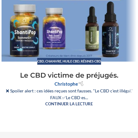
CBD
,
CHANVRE
,
HUILE CBD
,
RÉSINES CBD
Le CBD victime de préjugés.
Christophe
❌ Spoiler alert : ces idées reçues sont fausses. "Le CBD c’est illégal."
FAUX ✅Le CBD es...
CONTINUER LA LECTURE