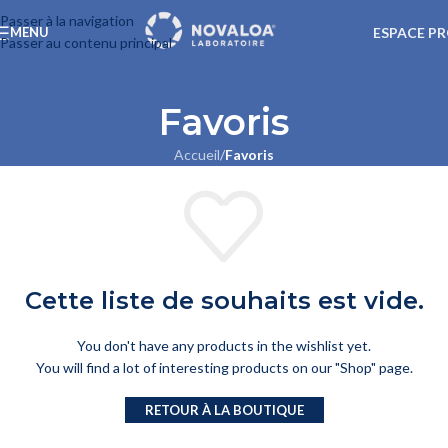
Passer à la navigation
ESPACE P
MENU
Passer au contenu principal
Favoris
Accueil
/
Favoris
Cette liste de souhaits est vide.
You don't have any products in the wishlist yet.
You will find a lot of interesting products on our "Shop" page.
RETOUR À LA BOUTIQUE