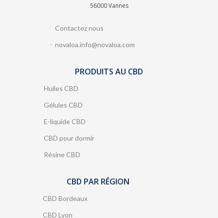
56000 Vannes
Contactez nous
novaloa.info@novaloa.com
PRODUITS AU CBD
Huiles CBD
Gélules CBD
E-liquide CBD
CBD pour dormir
Résine CBD
CBD PAR RÉGION
CBD Bordeaux
CBD Lyon