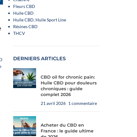
Fleurs CBD
Huile CBD
Huile CBD, Huile Sport Line
Résines CBD
e
THCV
DERNIERS ARTICLES
BD
e
CBD oil for chronic pain:
Huile CBD pour douleurs
chroniques : guide
complet 2026
21 avril 2026
1 commentaire
Acheter du CBD en
France : le guide ultime
de 2026