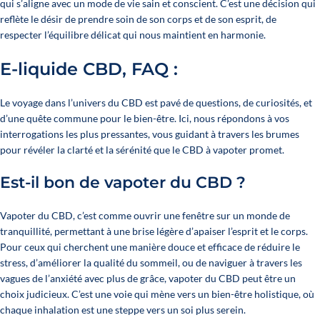
qui s’aligne avec un mode de vie sain et conscient. C’est une décision qui
reflète le désir de prendre soin de son corps et de son esprit, de
respecter l’équilibre délicat qui nous maintient en harmonie.
E-liquide CBD, FAQ :
Le voyage dans l’univers du CBD est pavé de questions, de curiosités, et
d’une quête commune pour le bien-être. Ici, nous répondons à vos
interrogations les plus pressantes, vous guidant à travers les brumes
pour révéler la clarté et la sérénité que le CBD à vapoter promet.
Est-il bon de vapoter du CBD ?
Vapoter du CBD, c’est comme ouvrir une fenêtre sur un monde de
tranquillité, permettant à une brise légère d’apaiser l’esprit et le corps.
Pour ceux qui cherchent une manière douce et efficace de réduire le
stress, d’améliorer la qualité du sommeil, ou de naviguer à travers les
vagues de l’anxiété avec plus de grâce, vapoter du CBD peut être un
choix judicieux. C’est une voie qui mène vers un bien-être holistique, où
chaque inhalation est une steppe vers un soi plus serein.