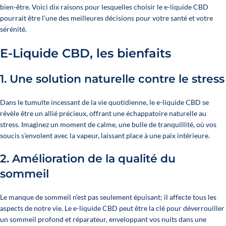
bien-être. Voici dix raisons pour lesquelles
choisir le e-liquide CBD
pourrait être l’une des meilleures décisions pour votre santé et votre
sérénité.
E-Liquide CBD, les bienfaits
1.
Une solution naturelle contre le stress
Dans le tumulte incessant de la vie quotidienne, le e-liquide CBD se
révèle être un allié précieux, offrant une échappatoire naturelle au
stress. Imaginez un moment de calme, une bulle de tranquillité, où vos
soucis s’envolent avec la vapeur, laissant place à une paix intérieure.
2.
Amélioration de la qualité du
sommeil
Le manque de sommeil n’est pas seulement épuisant; il affecte tous les
aspects de notre vie. Le e-liquide CBD peut être la clé pour déverrouiller
un sommeil profond et réparateur, enveloppant vos nuits dans une