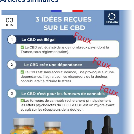
03
JUIN