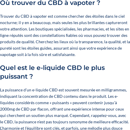
Où trouver du CBD à vapoter ?
Trouver du CBD à vapoter
est comme chercher des étoiles dans le ciel
nocturne; il y en a beaucoup, mais seules les plus brillantes captureront
votre attention. Les boutiques spécialisées, les pharmacies, et les sites en
ligne réputés sont des constellations fiables où vous pouvez trouver des
produits de qualité. Cherchez les lieux où la transparence, la qualité, et la
pureté sont les étoiles guides, assurant ainsi que votre expérience de
vapotage soit à la fois sûre et satisfaisante.
Quel est le e-liquide CBD le plus
puissant ?
La puissance d’un e-liquide CBD est souvent mesurée en milligrammes,
indiquant la concentration de CBD contenu dans le produit. Les e-
liquides considérés comme « puissants » peuvent contenir jusqu’à
2000mg de CBD par flacon, offrant une expérience intense pour ceux
qui cherchent un soutien plus marqué. Cependant, rappelez-vous, avec
le CBD, la puissance n’est pas toujours synonyme de meilleure efficacité.
L’harmonie et l’équilibre sont clés, et parfois, une mélodie plus douce