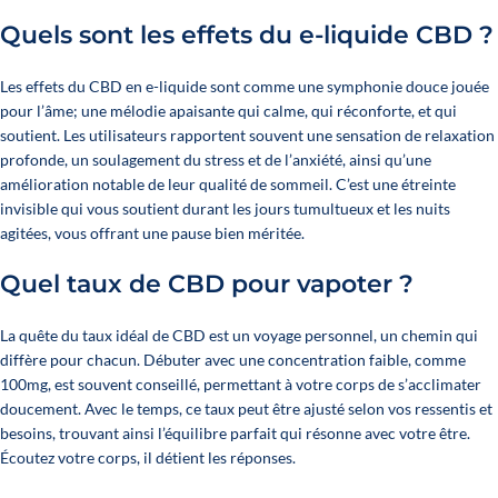
Quels sont les effets du
e-liquide
CBD ?
Les effets du CBD en e-liquide sont comme une symphonie douce jouée
pour l’âme; une mélodie apaisante qui calme, qui réconforte, et qui
soutient. Les utilisateurs rapportent souvent une sensation de relaxation
profonde, un soulagement du stress et de l’anxiété, ainsi qu’une
amélioration notable de leur qualité de sommeil. C’est une étreinte
invisible qui vous soutient durant les jours tumultueux et les nuits
agitées, vous offrant une pause bien méritée.
Quel taux de CBD pour vapoter ?
La quête du taux idéal de CBD est un voyage personnel, un chemin qui
diffère pour chacun. Débuter avec une concentration faible, comme
100mg, est souvent conseillé, permettant à votre corps de s’acclimater
doucement. Avec le temps, ce taux peut être ajusté selon vos ressentis et
besoins, trouvant ainsi l’équilibre parfait qui résonne avec votre être.
Écoutez votre corps, il détient les réponses.