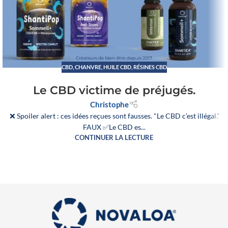
CBD
,
CHANVRE
,
HUILE CBD
,
RÉSINES CBD
Le CBD victime de préjugés.
Christophe
❌ Spoiler alert : ces idées reçues sont fausses. "Le CBD c’est illégal."
FAUX ✅Le CBD es...
CONTINUER LA LECTURE