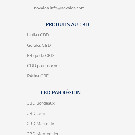
novaloa.info@novaloa.com
PRODUITS AU CBD
Huiles CBD
Gélules CBD
E-liquide CBD
CBD pour dormir
Résine CBD
CBD PAR RÉGION
CBD Bordeaux
CBD Lyon
CBD Marseille
CBD Montpellier