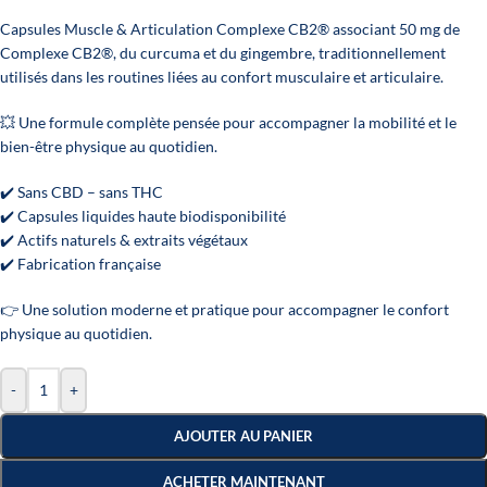
Capsules Muscle & Articulation Complexe CB2® associant 50 mg de
Complexe CB2®, du curcuma et du gingembre, traditionnellement
utilisés dans les routines liées au confort musculaire et articulaire.
💥 Une formule complète pensée pour accompagner la mobilité et le
bien-être physique au quotidien.
✔️ Sans CBD – sans THC
✔️ Capsules liquides haute biodisponibilité
✔️ Actifs naturels & extraits végétaux
✔️ Fabrication française
👉 Une solution moderne et pratique pour accompagner le confort
physique au quotidien.
-
+
AJOUTER AU PANIER
ACHETER MAINTENANT