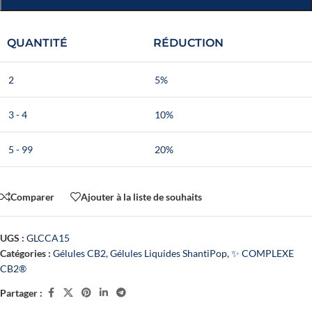
QUANTITÉ
RÉDUCTION
2
5%
3 - 4
10%
5 - 99
20%
Comparer
Ajouter à la liste de souhaits
UGS :
GLCCA15
Catégories :
Gélules CB2
,
Gélules Liquides ShantiPop
,
✨ COMPLEXE
CB2®
Partager :