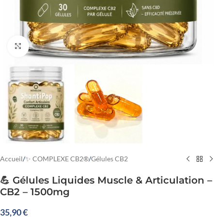
Cliquez pour agrandir
Accueil
/
✨ COMPLEXE CB2®
/
Gélules CB2
💪 Gélules Liquides Muscle & Articulation –
CB2 – 1500mg
35,90
€