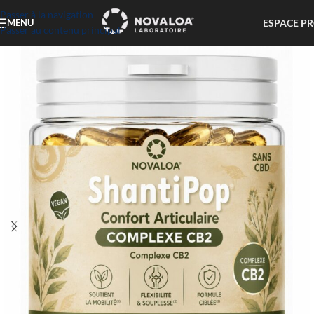
Passer à la navigation
ESPACE P
MENU
Passer au contenu principal