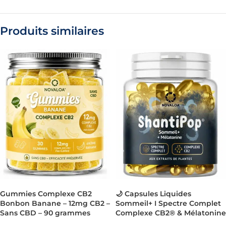
Produits similaires
Gummies Complexe CB2
🌙 Capsules Liquides
Bonbon Banane – 12mg CB2 –
Sommeil+ I Spectre Complet
Sans CBD – 90 grammes
Complexe CB2® & Mélatonine