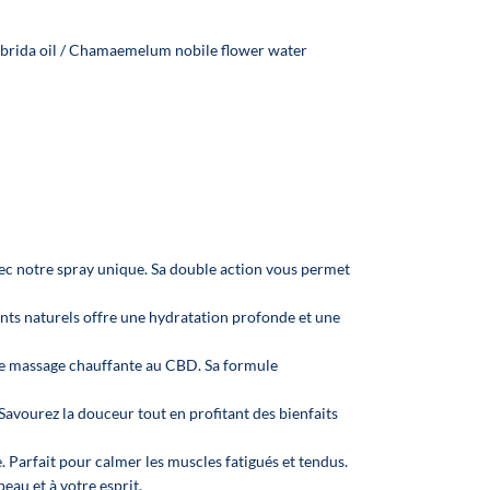
ybrida oil / Chamaemelum nobile flower water
vec notre spray unique. Sa double action vous permet
ts naturels offre une hydratation profonde et une
de massage chauffante au CBD. Sa formule
vourez la douceur tout en profitant des bienfaits
Parfait pour calmer les muscles fatigués et tendus.
peau et à votre esprit.