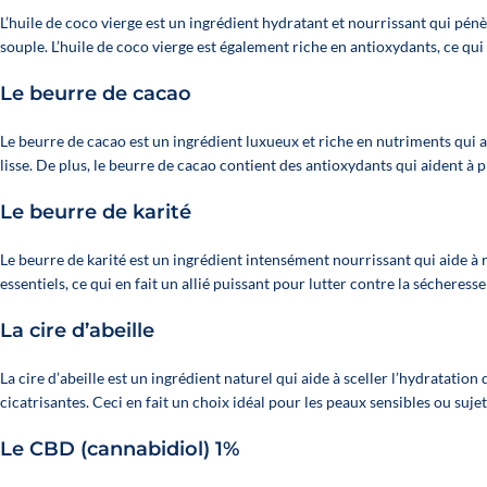
L’huile de coco vierge est un ingrédient hydratant et nourrissant qui pénèt
souple. L’huile de coco vierge est également riche en antioxydants, ce qu
Le beurre de cacao
Le beurre de cacao est un ingrédient luxueux et riche en nutriments qui a
lisse. De plus, le beurre de cacao contient des antioxydants qui aident à 
Le beurre de karité
Le beurre de karité est un ingrédient intensément nourrissant qui aide à re
essentiels, ce qui en fait un allié puissant pour lutter contre la sécheresse
La cire d’abeille
La cire d’abeille est un ingrédient naturel qui aide à sceller l’hydratati
cicatrisantes. Ceci en fait un choix idéal pour les peaux sensibles ou sujet
Le CBD (cannabidiol) 1%