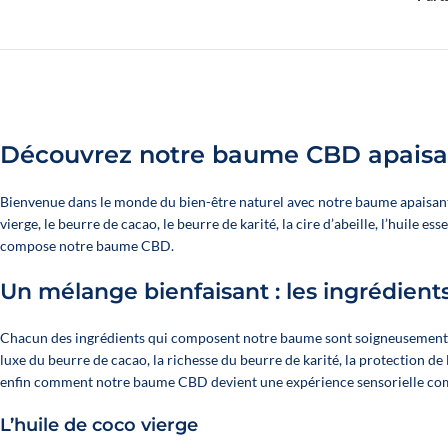
TOUTES
Découvri
Découvrez notre baume CBD apaisant
Bienvenue dans le monde du bien-être naturel avec notre baume apaisant 
vierge, le beurre de cacao, le beurre de karité, la cire d’abeille, l’huile 
compose notre baume CBD.
Un mélange bienfaisant : les ingrédien
Chacun des ingrédients qui composent notre baume sont soigneusement sél
luxe du beurre de cacao, la richesse du beurre de karité, la protection de 
enfin comment notre baume CBD devient une expérience sensorielle co
L’huile de coco vierge