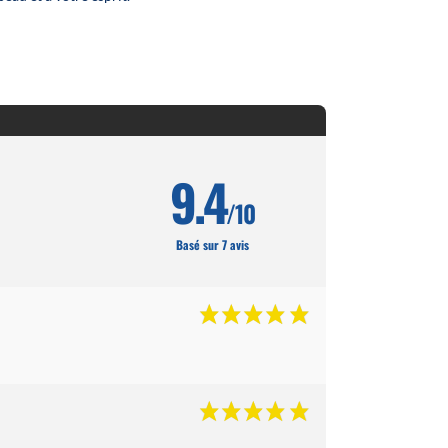
9.4
/10
Basé sur 7 avis