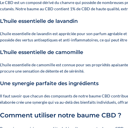
Le CBD est un composé dérivé du chanvre qui possède de nombreuses propri
cutanés. Notre baume au CBD contient 1% de CBD de haute qualité, extra
L’huile essentielle de lavandin
L’huile essentielle de lavandin est appréciée pour son parfum agréable et s
possède des vertus antiseptiques et anti-inflammatoires, ce qui peut être
L’huile essentielle de camomille
L’huile essentielle de camomille est connue pour ses propriétés apaisantes 
procure une sensation de détente et de sérénité.
Une synergie parfaite des ingrédients
Il faut savoir que chacun des composants de notre baume CBD contribue 
élaborée crée une synergie qui va au-delà des bienfaits individuels, off
Comment utiliser notre baume CBD ?