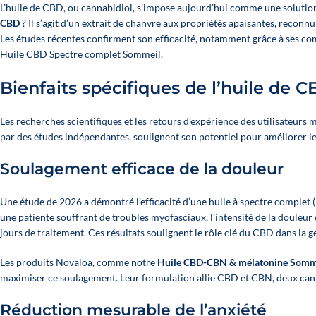
L’huile de CBD, ou cannabidiol, s’impose aujourd’hui comme une solution 
CBD
? Il s’agit d’un extrait de chanvre aux propriétés apaisantes, reconn
Les études récentes confirment son efficacité, notamment grâce à ses 
Huile CBD Spectre complet Sommeil
.
Bienfaits spécifiques de l’huile de 
Les recherches scientifiques et les retours d’expérience des utilisateurs
par des études indépendantes, soulignent son potentiel pour améliorer le
Soulagement efficace de la douleur
Une étude de 2026 a démontré l’efficacité d’une huile à spectre complet
une patiente souffrant de troubles myofasciaux, l’intensité de la douleur 
jours de traitement. Ces résultats soulignent le rôle clé du CBD dans la 
Les produits Novaloa, comme notre
Huile CBD-CBN & mélatonine Somm
maximiser ce soulagement. Leur formulation allie CBD et CBN, deux can
Réduction mesurable de l’anxiété