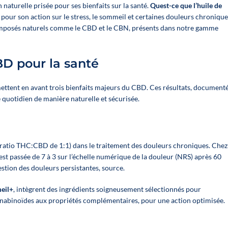
naturelle prisée pour ses bienfaits sur la santé.
Quest-ce que l’huile de
u pour son action sur le stress, le sommeil et certaines douleurs chronique
composés naturels comme le CBD et le CBN, présents dans notre gamme
CBD pour la santé
 mettent en avant trois bienfaits majeurs du CBD. Ces résultats, document
 quotidien de manière naturelle et sécurisée.
 (ratio THC:CBD de 1:1) dans le traitement des douleurs chroniques. Chez
est passée de 7 à 3 sur l’échelle numérique de la douleur (NRS) après 60
gestion des douleurs persistantes,
source
.
eil+
, intègrent des ingrédients soigneusement sélectionnés pour
nabinoïdes aux propriétés complémentaires, pour une action optimisée.