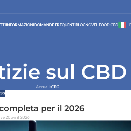
TTI
INFORMAZIONI
DOMANDE FREQUENTI
BLOG
NOVEL FOOD CBD
tizie sul CBD
Accueil
/
CBG
CBG
completa per il 2026
ivé 20 avril 2026