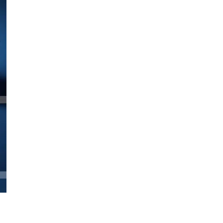
✅ Fabriqué en France