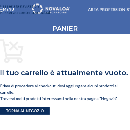
Passer à la navigation
AREA PROFESSIONIS
MENU
Passer au contenu principal
PANIER
Il tuo carrello è attualmente vuoto.
Prima di procedere al checkout, devi aggiungere alcuni prodotti al
carrello.
Troverai molti prodotti interessanti nella nostra pagina "Negozio".
TORNA AL NEGOZIO