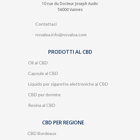
10 rue du Docteur Joseph Audic
56000 Vannes
Contattaci
novaloa.info@novaloa.com
PRODOTTI AL CBD
Oli al CBD
Capsule al CBD
Liquido per sigarette elettroniche al CBD
CBD per dormire
Resina al CBD
CBD PER REGIONE
CBD Bordeaux