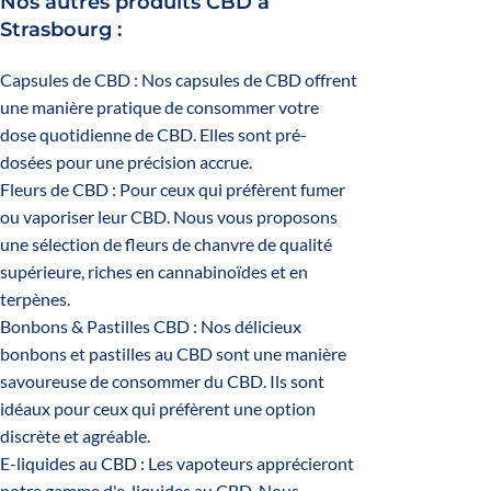
Nos autres produits CBD à
Strasbourg :
Capsules de CBD
: Nos capsules de CBD offrent
une manière pratique de consommer votre
dose quotidienne de CBD. Elles sont pré-
dosées pour une précision accrue.
Fleurs de CBD
: Pour ceux qui préfèrent fumer
ou vaporiser leur CBD. Nous vous proposons
une sélection de fleurs de chanvre de qualité
supérieure, riches en cannabinoïdes et en
terpènes
.
Bonbons & Pastilles CBD :
Nos délicieux
bonbons et pastilles au CBD sont une manière
savoureuse de consommer du CBD. Ils sont
idéaux pour ceux qui préfèrent une option
discrète et agréable.
E-liquides au CBD
: Les vapoteurs apprécieront
notre gamme d'e-liquides au CBD. Nous