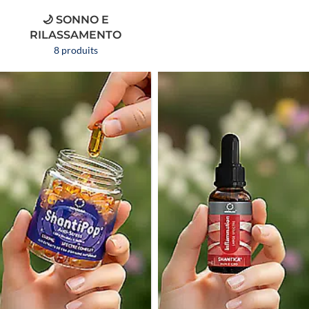
🌙 SONNO E
RILASSAMENTO
8 produits