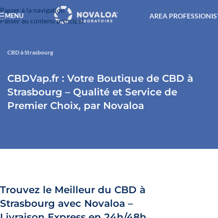
Passer à la navigation
AREA PROFESSIONIS
MENU
Passer au contenu principal
CBD à Strasbourg
CBDVap.fr : Votre Boutique de CBD à
Strasbourg – Qualité et Service de
Premier Choix, par Novaloa
Trouvez le Meilleur du CBD à
Strasbourg avec Novaloa –
Livraison Express en 24h/48h