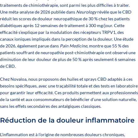
traitements de chimiothérapie, sont parmi les plus difficiles à traiter.
Une méta-analyse de 2026 publiée dans
Neurology
révèle que le CBD
réduit les scores de douleur neuropathique de 30 % chez les patients
diabétiques après 12 semaines de traitement à 300 mg/jour. Cette
efficacité s’explique par la modulation des récepteurs TRPV1, des
canaux ioniques impliqués dans la perception de la douleur. Une étude
de 2026, également parue dans
Pain Medicine
, montre que 55 % des
patients souffrant de neuropathie post-chimiothérapie ont observé une
diminution de leur douleur de plus de 50 % après seulement 6 semaines
de CBD.
Chez Novaloa, nous proposons des huiles et sprays CBD adaptés à ces
besoins spécifiques, avec une traçabilité totale et des tests en laboratoire
pour garantir leur efficacité. Ces produits permettent aux professionnels
de la santé et aux consommateurs de bénéficier d’une solution naturelle,
sans les effets secondaires des antalgiques classiques.
Réduction de la douleur inflammatoire
L’inflammation est à l’origine de nombreuses douleurs chroniques,