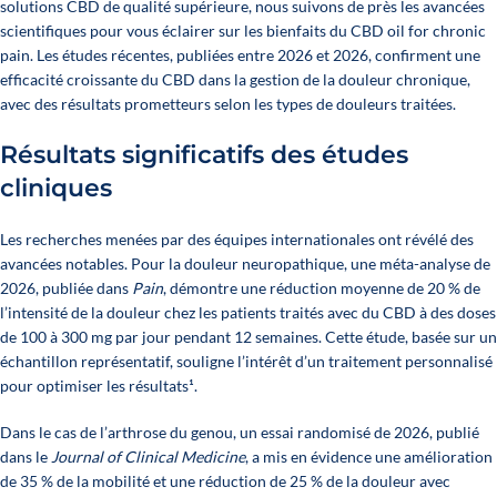
solutions CBD de qualité supérieure, nous suivons de près les avancées
scientifiques pour vous éclairer sur les bienfaits du CBD oil for chronic
pain. Les études récentes, publiées entre 2026 et 2026, confirment une
efficacité croissante du CBD dans la gestion de la douleur chronique,
avec des résultats prometteurs selon les types de douleurs traitées.
Résultats significatifs des études
cliniques
Les recherches menées par des équipes internationales ont révélé des
avancées notables. Pour la douleur neuropathique, une méta-analyse de
2026, publiée dans
Pain
, démontre une réduction moyenne de 20 % de
l’intensité de la douleur chez les patients traités avec du CBD à des doses
de 100 à 300 mg par jour pendant 12 semaines. Cette étude, basée sur un
échantillon représentatif, souligne l’intérêt d’un traitement personnalisé
pour optimiser les résultats
¹
.
Dans le cas de l’arthrose du genou, un essai randomisé de 2026, publié
dans le
Journal of Clinical Medicine
, a mis en évidence une amélioration
de 35 % de la mobilité et une réduction de 25 % de la douleur avec