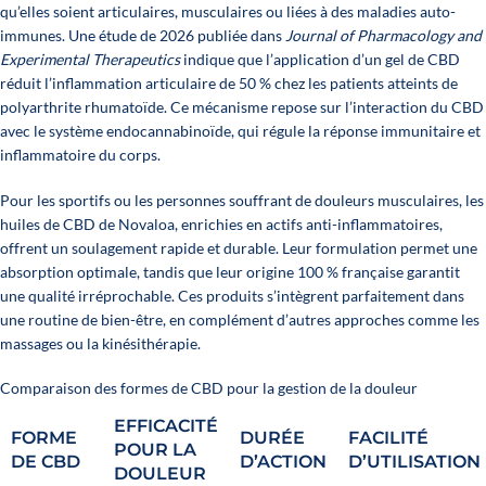
qu’elles soient articulaires, musculaires ou liées à des maladies auto-
immunes. Une étude de 2026 publiée dans
Journal of Pharmacology and
Experimental Therapeutics
indique que l’application d’un gel de CBD
réduit l’inflammation articulaire de 50 % chez les patients atteints de
polyarthrite rhumatoïde. Ce mécanisme repose sur l’interaction du CBD
avec le système endocannabinoïde, qui régule la réponse immunitaire et
inflammatoire du corps.
Pour les sportifs ou les personnes souffrant de douleurs musculaires, les
huiles de CBD de Novaloa, enrichies en actifs anti-inflammatoires,
offrent un soulagement rapide et durable. Leur formulation permet une
absorption optimale, tandis que leur origine 100 % française garantit
une qualité irréprochable. Ces produits s’intègrent parfaitement dans
une routine de bien-être, en complément d’autres approches comme les
massages ou la kinésithérapie.
Comparaison des formes de CBD pour la gestion de la douleur
EFFICACITÉ
FORME
DURÉE
FACILITÉ
POUR LA
DE CBD
D’ACTION
D’UTILISATION
DOULEUR