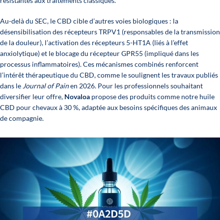
résistantes aux traitements classiques.
Au-delà du SEC, le CBD cible d’autres voies biologiques : la
désensibilisation des récepteurs TRPV1 (responsables de la transmission
de la douleur), l’activation des récepteurs 5-HT1A (liés à l’effet
anxiolytique) et le blocage du récepteur GPR55 (impliqué dans les
processus inflammatoires). Ces mécanismes combinés renforcent
l’intérêt thérapeutique du CBD, comme le soulignent les travaux publiés
dans le
Journal of Pain
en 2026. Pour les professionnels souhaitant
diversifier leur offre,
Novaloa
propose des produits comme notre
huile
CBD pour chevaux à 30 %
, adaptée aux besoins spécifiques des animaux
de compagnie.