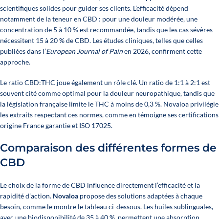
scientifiques solides pour guider ses clients. L’efficacité dépend
notamment de la teneur en CBD : pour une douleur modérée, une
concentration de 5 à 10 % est recommandée, tandis que les cas sévères
nécessitent 15 à 20 % de CBD. Les études cliniques, telles que celles
publiées dans l’
European Journal of Pain
en 2026, confirment cette
approche.
Le ratio CBD:THC joue également un rôle clé. Un ratio de 1:1 à 2:1 est
souvent cité comme optimal pour la douleur neuropathique, tandis que
la législation française limite le THC à moins de 0,3 %. Novaloa privilégie
les extraits respectant ces normes, comme en témoigne ses certifications
origine France garantie
et ISO 17025.
Comparaison des différentes formes de
CBD
Le choix de la forme de CBD influence directement l’efficacité et la
rapidité d’action.
Novaloa
propose des solutions adaptées à chaque
besoin, comme le montre le tableau ci-dessous. Les huiles sublinguales,
avec une biodisponibilité de 35 à 40 %, permettent une absorption