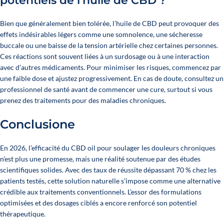
potentiels de l’huile de CBD ?
Bien que généralement bien tolérée, l’huile de CBD peut provoquer des
effets indésirables légers comme une somnolence, une sécheresse
buccale ou une baisse de la tension artérielle chez certaines personnes.
Ces réactions sont souvent liées à un surdosage ou à une interaction
avec d’autres médicaments. Pour minimiser les risques, commencez par
une faible dose et ajustez progressivement. En cas de doute, consultez un
professionnel de santé avant de commencer une cure, surtout si vous
prenez des traitements pour des maladies chroniques.
Conclusione
En 2026, l’efficacité du CBD oil pour soulager les douleurs chroniques
n’est plus une promesse, mais une réalité soutenue par des études
scientifiques solides. Avec des taux de réussite dépassant 70 % chez les
patients testés, cette solution naturelle s’impose comme une alternative
crédible aux traitements conventionnels. L’essor des formulations
optimisées et des dosages ciblés a encore renforcé son potentiel
thérapeutique.