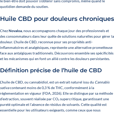
le bien-être doit pouvoir s’obtenir sans compromis, même quand le
quotidien demande du soutien.
Huile CBD pour douleurs chroniques
Chez
Novaloa
, nous accompagnons chaque jour des professionnels et
des consommateurs dans leur quête de solutions naturelles pour gérer la
douleur. L’huile de CBD, reconnue pour ses propriétés anti-
inflammatoires et analgésiques, représente une alternative prometteuse
face aux antalgiques traditionnels. Découvrons ensemble ses spécificités
et les mécanismes qui en font un allié contre les douleurs persistantes.
Définition précise de l’huile de CBD
L’huile de CBD, ou cannabidiol, est un extrait naturel issu du
Cannabis
sativa
contenant moins de 0,3 % de THC, conformément à la
réglementation en vigueur
(FDA, 2026)
. Elle se distingue par sa méthode
d’extraction, souvent réalisée par CO₂ supercritique, garantissant une
pureté optimale et l’absence de résidus de solvants. Cette qualité est
essentielle pour les utilisateurs exigeants, comme ceux que nous