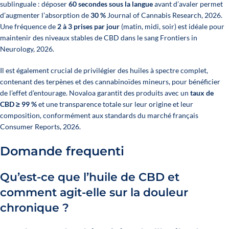
sublinguale : déposer
60 secondes sous la langue
avant d’avaler permet
d’augmenter l’absorption de
30 %
Journal of Cannabis Research, 2026
.
Une fréquence de
2 à 3 prises par jour
(matin, midi, soir) est idéale pour
maintenir des niveaux stables de CBD dans le sang
Frontiers in
Neurology, 2026
.
Il est également crucial de privilégier des huiles à spectre complet,
contenant des terpènes et des cannabinoïdes mineurs, pour bénéficier
de l’effet d’entourage. Novaloa garantit des produits avec un
taux de
CBD ≥ 99 %
et une transparence totale sur leur origine et leur
composition, conformément aux standards du marché français
Consumer Reports, 2026
.
Domande frequenti
Qu’est-ce que l’huile de CBD et
comment agit-elle sur la douleur
chronique ?