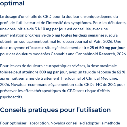
optimal
Le dosage d’une huile de CBD pour la douleur chronique dépend du
profil de l’utilisateur et de l’intensité des symptômes. Pour les débutants,
une dose initiale de
5 à 10 mg par jour
est conseillée, avec une
augmentation progressive de
5 mg toutes les deux semaines
jusqu’à
obtenir un soulagement optimal
European Journal of Pain, 2026
. Une
dose moyenne efficace se situe généralement entre
25 et 50 mg par jour
pour des douleurs modérées
Cannabis and Cannabinoid Research, 2026
.
Pour les cas de douleurs neuropathiques sévères, la dose maximale
tolérée peut atteindre
300 mg par jour
, avec un taux de réponse de
62 %
après huit semaines de traitement
The Journal of Clinical Medicine,
2026
. Novaloa recommande également un ratio CBD:THC de
20:1
pour
préserver les effets thérapeutiques du CBD sans risque d’effets
psychoactifs.
Conseils pratiques pour l’utilisation
Pour optimiser l’absorption, Novaloa conseille d’adopter la méthode