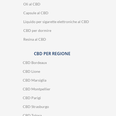
Oli al CBD
Capsule al CBD
Liquido per sigarette elettroniche al CBD
CBD per dormire
Resina al CBD
CBD PER REGIONE
CBD Bordeaux
CBD Lione
CBD Marsiglia
CBD Montpellier
CBD Parigi
CBD Strasburgo
CBD Tolosa