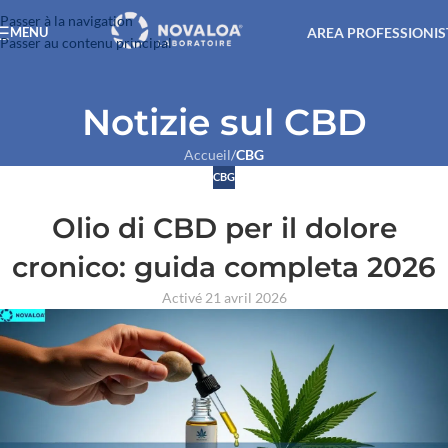
Passer à la navigation
AREA PROFESSIONIS
MENU
Passer au contenu principal
Notizie sul CBD
Accueil
/
CBG
CBG
Olio di CBD per il dolore
cronico: guida completa 2026
Activé 21 avril 2026