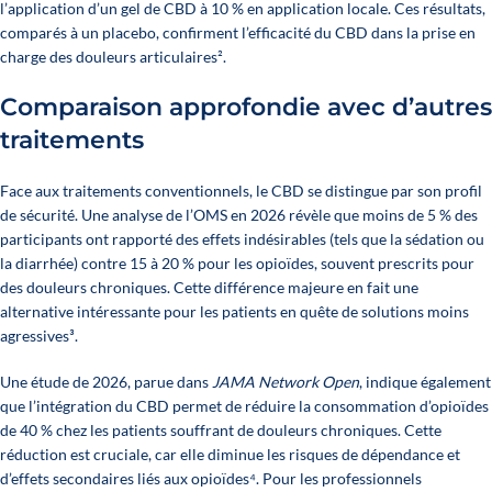
l’application d’un gel de CBD à 10 % en application locale. Ces résultats,
comparés à un placebo, confirment l’efficacité du CBD dans la prise en
charge des douleurs articulaires
²
.
Comparaison approfondie avec d’autres
traitements
Face aux traitements conventionnels, le CBD se distingue par son profil
de sécurité. Une analyse de l’OMS en 2026 révèle que moins de 5 % des
participants ont rapporté des effets indésirables (tels que la sédation ou
la diarrhée) contre 15 à 20 % pour les opioïdes, souvent prescrits pour
des douleurs chroniques. Cette différence majeure en fait une
alternative intéressante pour les patients en quête de solutions moins
agressives
³
.
Une étude de 2026, parue dans
JAMA Network Open
, indique également
que l’intégration du CBD permet de réduire la consommation d’opioïdes
de 40 % chez les patients souffrant de douleurs chroniques. Cette
réduction est cruciale, car elle diminue les risques de dépendance et
d’effets secondaires liés aux opioïdes
⁴
. Pour les professionnels