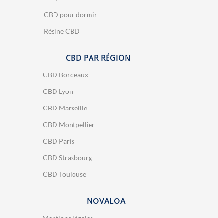
CBD pour dormir
Résine CBD
CBD PAR RÉGION
CBD Bordeaux
CBD Lyon
CBD Marseille
CBD Montpellier
CBD Paris
CBD Strasbourg
CBD Toulouse
NOVALOA
Mentions légales