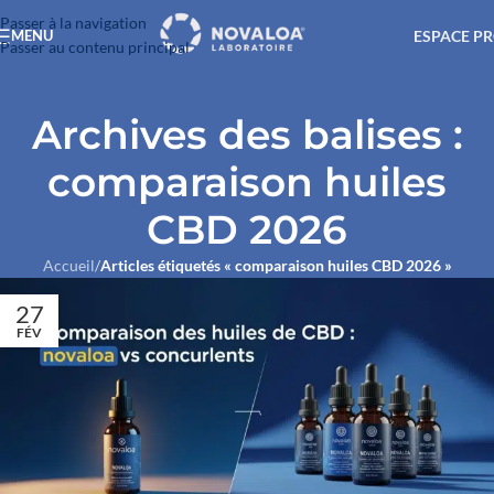
Passer à la navigation
ESPACE P
MENU
Passer au contenu principal
Archives des balises :
comparaison huiles
CBD 2026
Accueil
/
Articles étiquetés « comparaison huiles CBD 2026 »
27
FÉV