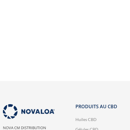
TOUTES
Découvri
PRODUITS AU CBD
Huiles CBD
NOVA CM DISTRIBUTION
Gélules CBD