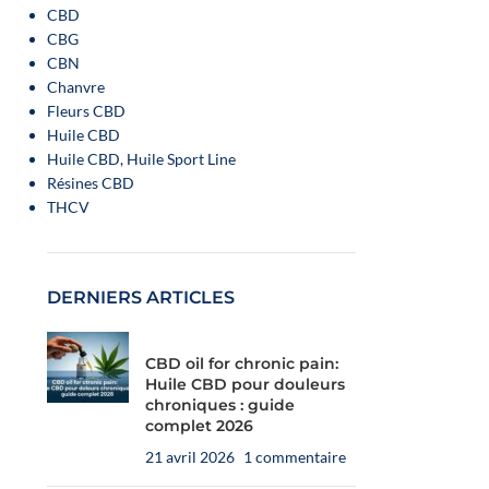
CBD
CBG
CBN
Chanvre
Fleurs CBD
Huile CBD
Huile CBD, Huile Sport Line
Résines CBD
THCV
DERNIERS ARTICLES
CBD oil for chronic pain:
Huile CBD pour douleurs
chroniques : guide
complet 2026
21 avril 2026
1 commentaire