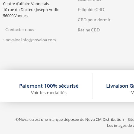
Centre d’affaire Vannetais
10 rue du Docteur Joseph Audic
E-liquide CBD
56000 Vannes
CBD pour dormir
Contactez nous
Résine CBD
novaloa.info@novaloa.com
Paiement 100% sécurisé
Livraison G
Voir les modalités
V
©Novaloa est une marque déposée de Nova CM Distribution – Sit
Les images de c